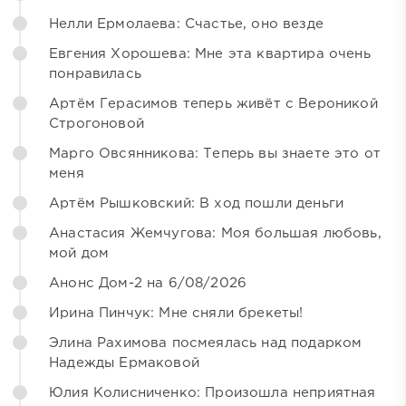
Нелли Ермолаева: Счастье, оно везде
Евгения Хорошева: Мне эта квартира очень
понравилась
Артём Герасимов теперь живёт с Вероникой
Строгоновой
Марго Овсянникова: Теперь вы знаете это от
меня
Артём Рышковский: В ход пошли деньги
Анастасия Жемчугова: Моя большая любовь,
мой дом
Анонс Дом-2 на 6/08/2026
Ирина Пинчук: Мне сняли брекеты!
Элина Рахимова посмеялась над подарком
Надежды Ермаковой
Юлия Колисниченко: Произошла неприятная