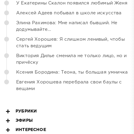
У Екатерины Скалон появился любимый Женя
Алексей Адеев побывал в школе искусства
Элина Рахимова: Мне написал бывший. Не
додумывайте...
Сергей Хорошев: Я слишком ленивый, чтобы
стать ведущим
Виктория Дилье сменила не только лицо, но и
причёску
Ксения Бородина: Теона, ты большая умничка
Евгения Хорошева перебрала свои баулы с
вещами
РУБРИКИ
ЭФИРЫ
ИНТЕРЕСНОЕ