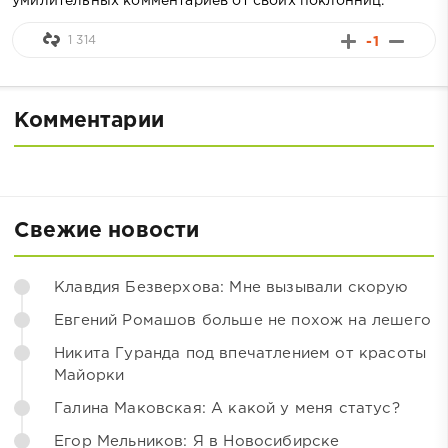
умилительных комментариев от своих поклонниц.
1 314
-1
Комментарии
Свежие новости
Клавдия Безверхова: Мне вызывали скорую
Евгений Ромашов больше не похож на лешего
Никита Гуранда под впечатлением от красоты
Майорки
Галина Маковская: А какой у меня статус?
Егор Мельников: Я в Новосибирске