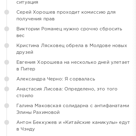
ситуация
Серей Хорошев проходит комиссию для
получения прав
Виктории Романец нужно срочно сбросить
вес
Кристина Лясковец обрела в Молдове новых
друзей
Евгения Хорошева на несколько дней улетает
в Питер
Александра Черно: Я сорвалась
Анастасия Лисова: Определено, это того
стоило
Галина Маковская солидарна с антифанатами
Элины Рахимовой
Антон Беккужев и «Китайские каникулы» едут
в Чэнду