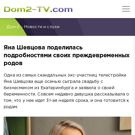
Дом-2
»
Новости и слухи
Яна Шевцова поделилась
подробностями своих преждевременных
родов
Одна из самых скандальных экс-участниц телестройки
Яна Шевцова еще осенью сыграла свадьбу с
бизнесменом из Екатеринбурга и заявила о своей
беременности. Совсем недавно девушка рассказывала о
том, что у нее идет 31-ая неделя срока, и она готовится к
родам.