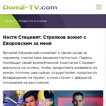
Дом-2
»
Новости и слухи
Настя Стецевят: Стрелков воюет с
Еворовским за меня
Виталий Еворовский сожалеет о своем уходе за
периметр, считая свое решение глупостью. Парень
пообещал своей возлюбленной Анастасии Стецевят
вернуться на поляну, чтобы продолжить развивать их
роман, поэтому уже сейчас осуществляет попытки по
возвращению на проект, а пока строит с девушкой
отношения на расстоянии.