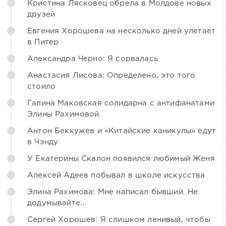
Кристина Лясковец обрела в Молдове новых
друзей
Евгения Хорошева на несколько дней улетает
в Питер
Александра Черно: Я сорвалась
Анастасия Лисова: Определено, это того
стоило
Галина Маковская солидарна с антифанатами
Элины Рахимовой
Антон Беккужев и «Китайские каникулы» едут
в Чэнду
У Екатерины Скалон появился любимый Женя
Алексей Адеев побывал в школе искусства
Элина Рахимова: Мне написал бывший. Не
додумывайте...
Сергей Хорошев: Я слишком ленивый, чтобы