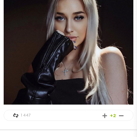
1 447
+2