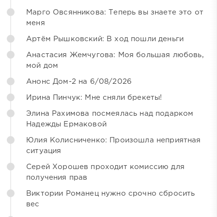
Марго Овсянникова: Теперь вы знаете это от
меня
Артём Рышковский: В ход пошли деньги
Анастасия Жемчугова: Моя большая любовь,
мой дом
Анонс Дом-2 на 6/08/2026
Ирина Пинчук: Мне сняли брекеты!
Элина Рахимова посмеялась над подарком
Надежды Ермаковой
Юлия Колисниченко: Произошла неприятная
ситуация
Серей Хорошев проходит комиссию для
получения прав
Виктории Романец нужно срочно сбросить
вес