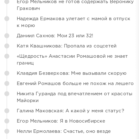
Егор Мельников не готов содержать Веронику
Гракович
Надежда Ермакова улетает с мамой в отпуск
к морю
Даниил Сахнов: Мои 23 или 32!
Катя Квашникова: Пропала из соцсетей
«Щедрость» Анастасии Ромашовой не знает
границ
Клавдия Безверхова: Мне вызывали скорую
Евгений Ромашов больше не похож на лешего
Никита Гуранда под впечатлением от красоты
Майорки
Галина Маковская: А какой у меня статус?
Егор Мельников: Я в Новосибирске
Нелли Ермолаева: Счастье, оно везде