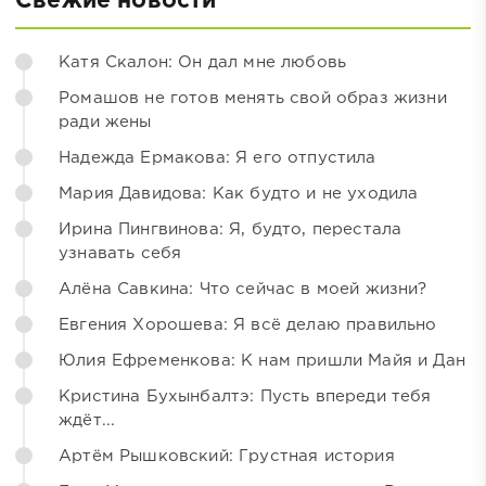
Свежие новости
Катя Скалон: Он дал мне любовь
Ромашов не готов менять свой образ жизни
ради жены
Надежда Ермакова: Я его отпустила
Мария Давидова: Как будто и не уходила
Ирина Пингвинова: Я, будто, перестала
узнавать себя
Алёна Савкина: Что сейчас в моей жизни?
Евгения Хорошева: Я всё делаю правильно
Юлия Ефременкова: К нам пришли Майя и Дан
Кристина Бухынбалтэ: Пусть впереди тебя
ждёт...
Артём Рышковский: Грустная история