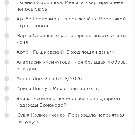
Евгения Хорошева: Мне эта квартира очень
понравилась
Артём Герасимов теперь живёт с Вероникой
Строгоновой
Марго Овсянникова: Теперь вы знаете это от
меня
Артём Рышковский: В ход пошли деньги
Анастасия Жемчугова: Моя большая любовь,
мой дом
Анонс Дом-2 на 6/08/2026
Ирина Пинчук: Мне сняли брекеты!
Элина Рахимова посмеялась над подарком
Надежды Ермаковой
Юлия Колисниченко: Произошла неприятная
ситуация