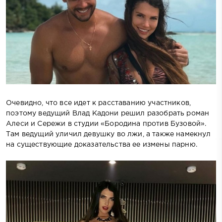
Очевидно, что все идет к расставанию участников,
поэтому ведущий Влад Кадони решил разобрать роман
Алеси и Сережи в студии «Бородина против Бузовой».
Там ведущий уличил девушку во лжи, а также намекнул
на существующие доказательства ее измены парню.