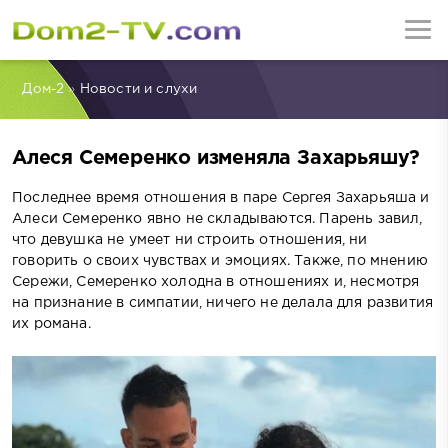
Дом-2
»
Новости и слухи
Алеся Семеренко изменяла Захарьяшу?
Последнее время отношения в паре Сергея Захарьяша и
Алеси Семеренко явно не складываются. Парень завил,
что девушка не умеет ни строить отношения, ни
говорить о своих чувствах и эмоциях. Также, по мнению
Сережи, Семеренко холодна в отношениях и, несмотря
на признание в симпатии, ничего не делала для развития
их романа.