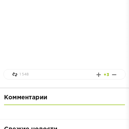
1 548
+3
Комментарии