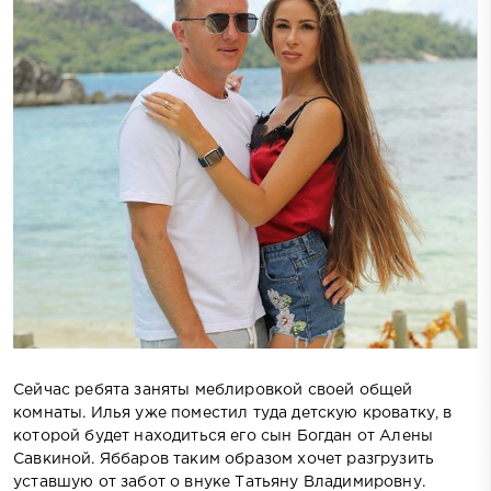
Сейчас ребята заняты меблировкой своей общей
комнаты. Илья уже поместил туда детскую кроватку, в
которой будет находиться его сын Богдан от Алены
Савкиной. Яббаров таким образом хочет разгрузить
уставшую от забот о внуке Татьяну Владимировну.