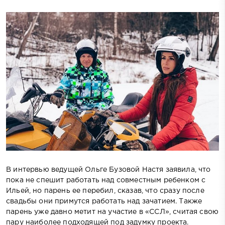
В интервью ведущей Ольге Бузовой Настя заявила, что
пока не спешит работать над совместным ребенком с
Ильей, но парень ее перебил, сказав, что сразу после
свадьбы они примутся работать над зачатием. Также
парень уже давно метит на участие в «ССЛ», считая свою
пару наиболее подходящей под задумку проекта.