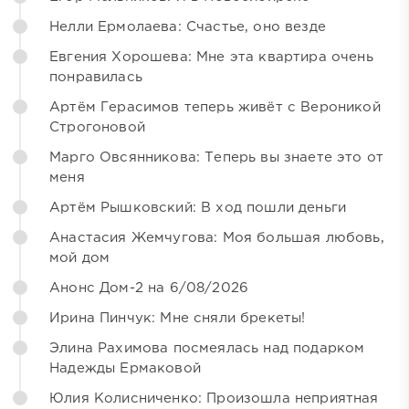
Нелли Ермолаева: Счастье, оно везде
Евгения Хорошева: Мне эта квартира очень
понравилась
Артём Герасимов теперь живёт с Вероникой
Строгоновой
Марго Овсянникова: Теперь вы знаете это от
меня
Артём Рышковский: В ход пошли деньги
Анастасия Жемчугова: Моя большая любовь,
мой дом
Анонс Дом-2 на 6/08/2026
Ирина Пинчук: Мне сняли брекеты!
Элина Рахимова посмеялась над подарком
Надежды Ермаковой
Юлия Колисниченко: Произошла неприятная