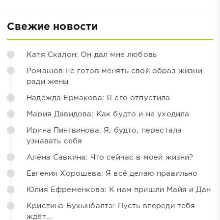
Свежие новости
Катя Скалон: Он дал мне любовь
Ромашов не готов менять свой образ жизни
ради жены
Надежда Ермакова: Я его отпустила
Мария Давидова: Как будто и не уходила
Ирина Пингвинова: Я, будто, перестала
узнавать себя
Алёна Савкина: Что сейчас в моей жизни?
Евгения Хорошева: Я всё делаю правильно
Юлия Ефременкова: К нам пришли Майя и Дан
Кристина Бухынбалтэ: Пусть впереди тебя
ждёт...