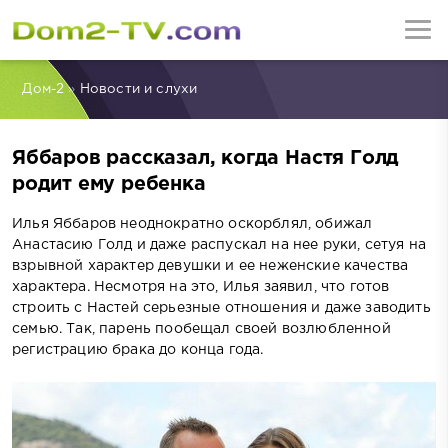
Дом-2
»
Новости и слухи
Яббаров рассказал, когда Настя Голд
родит ему ребенка
Илья Яббаров неоднократно оскорблял, обижал
Анастасию Голд и даже распускал на нее руки, сетуя на
взрывной характер девушки и ее неженские качества
характера. Несмотря на это, Илья заявил, что готов
строить с Настей серьезные отношения и даже заводить
семью. Так, парень пообещал своей возлюбленной
регистрацию брака до конца года.