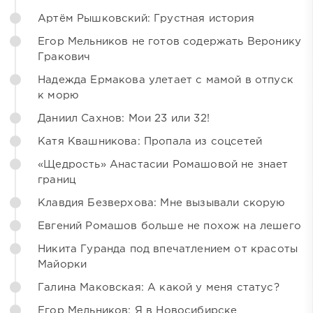
Артём Рышковский: Грустная история
Егор Мельников не готов содержать Веронику
Гракович
Надежда Ермакова улетает с мамой в отпуск
к морю
Даниил Сахнов: Мои 23 или 32!
Катя Квашникова: Пропала из соцсетей
«Щедрость» Анастасии Ромашовой не знает
границ
Клавдия Безверхова: Мне вызывали скорую
Евгений Ромашов больше не похож на лешего
Никита Гуранда под впечатлением от красоты
Майорки
Галина Маковская: А какой у меня статус?
Егор Мельников: Я в Новосибирске