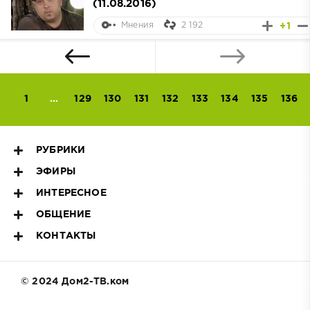
(11.08.2016)
2 192
+1
Мнения
1
...
129
130
131
132
133
134
135
136
РУБРИКИ
ЭФИРЫ
ИНТЕРЕСНОЕ
ОБЩЕНИЕ
КОНТАКТЫ
© 2024 Дом2-ТВ.ком