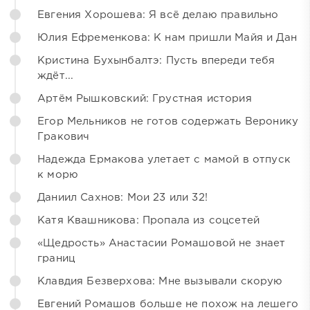
Евгения Хорошева: Я всё делаю правильно
Юлия Ефременкова: К нам пришли Майя и Дан
Кристина Бухынбалтэ: Пусть впереди тебя
ждёт...
Артём Рышковский: Грустная история
Егор Мельников не готов содержать Веронику
Гракович
Надежда Ермакова улетает с мамой в отпуск
к морю
Даниил Сахнов: Мои 23 или 32!
Катя Квашникова: Пропала из соцсетей
«Щедрость» Анастасии Ромашовой не знает
границ
Клавдия Безверхова: Мне вызывали скорую
Евгений Ромашов больше не похож на лешего