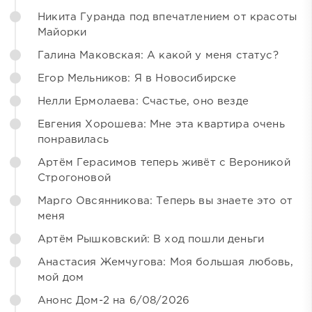
Никита Гуранда под впечатлением от красоты
Майорки
Галина Маковская: А какой у меня статус?
Егор Мельников: Я в Новосибирске
Нелли Ермолаева: Счастье, оно везде
Евгения Хорошева: Мне эта квартира очень
понравилась
Артём Герасимов теперь живёт с Вероникой
Строгоновой
Марго Овсянникова: Теперь вы знаете это от
меня
Артём Рышковский: В ход пошли деньги
Анастасия Жемчугова: Моя большая любовь,
мой дом
Анонс Дом-2 на 6/08/2026