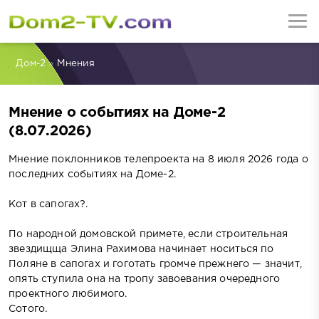
Дом-2
»
Мнения
Мнение о событиях на Доме-2
(8.07.2026)
Мнение поклонников телепроекта на 8 июля 2026 года о
последних событиях на Доме-2.
Кот в сапогах?.
По народной домовской примете, если строительная
звездищща Элина Рахимова начинает носиться по
Поляне в сапогах и гоготать громче прежнего — значит,
опять ступила она на тропу завоевания очередного
проектного любимого.
Сотого.