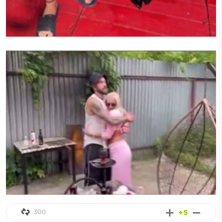
300
+5