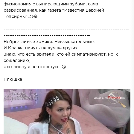
физиономия с выпирающими зубами, сама
разрисованная, как газета "Известия Верхней
Тепсирмы"..))😄
--------------------------------------------------------------------
---------------------------------------------—
Небрезгливые хомяки. Невзыскательные.
И Клавка ничуть не лучше других.
Знаю, что есть зрители, кто ей симпатизируют, но, к
сожалению,
к их числу я не отношусь. 😏
Плюшка