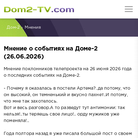
Дом-2
»
Мнения
Мнение о событиях на Доме-2
(26.06.2026)
Мнение поклонников телепроекта на 26 июня 2026 года
о последних событиях на Доме-2.
- Почему я оказалась в постели Артема?..да потому, что
он высокий, он темненький и вкусно пахнет..И потому,
что мне так захотелось.
Вот и весь разговор.А то разведут тут антимонии: так
нельзя!..ты теряешь свое лицо!.. орду мужиков уже
поменяла!..
Года полтора назад я уже писала большой пост о своем