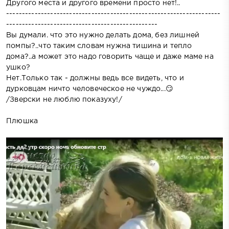
Другого места и другого времени просто нет!..
--------------------------------------------------------------------
------------------------------------------------
Вы думали. что это нужно делать дома, без лишней
помпы?..что таким словам нужна тишина и тепло
дома?..а может это надо говорить чаще и даже маме на
ушко?
Нет.Только так - должны ведь все видеть, что и
дурковцам ничто человеческое не чуждо...😏
/Зверски не люблю показуху!/
Плюшка