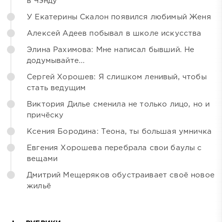
в Чэнду
У Екатерины Скалон появился любимый Женя
Алексей Адеев побывал в школе искусства
Элина Рахимова: Мне написал бывший. Не
додумывайте...
Сергей Хорошев: Я слишком ленивый, чтобы
стать ведущим
Виктория Дилье сменила не только лицо, но и
причёску
Ксения Бородина: Теона, ты большая умничка
Евгения Хорошева перебрала свои баулы с
вещами
Дмитрий Мещеряков обустраивает своё новое
жильё