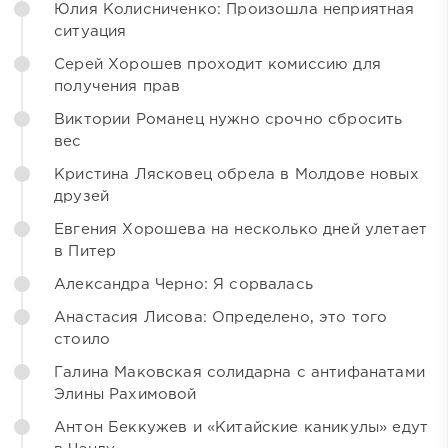
Юлия Колисниченко: Произошла неприятная
ситуация
Серей Хорошев проходит комиссию для
получения прав
Виктории Романец нужно срочно сбросить
вес
Кристина Лясковец обрела в Молдове новых
друзей
Евгения Хорошева на несколько дней улетает
в Питер
Александра Черно: Я сорвалась
Анастасия Лисова: Определено, это того
стоило
Галина Маковская солидарна с антифанатами
Элины Рахимовой
Антон Беккужев и «Китайские каникулы» едут