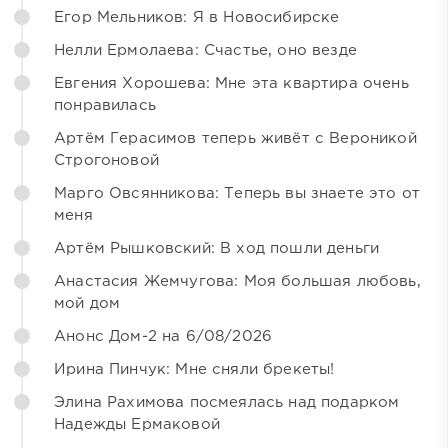
Егор Мельников: Я в Новосибирске
Нелли Ермолаева: Счастье, оно везде
Евгения Хорошева: Мне эта квартира очень
понравилась
Артём Герасимов теперь живёт с Вероникой
Строгоновой
Марго Овсянникова: Теперь вы знаете это от
меня
Артём Рышковский: В ход пошли деньги
Анастасия Жемчугова: Моя большая любовь,
мой дом
Анонс Дом-2 на 6/08/2026
Ирина Пинчук: Мне сняли брекеты!
Элина Рахимова посмеялась над подарком
Надежды Ермаковой