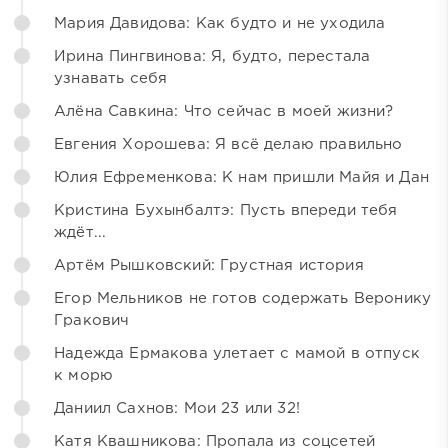
Мария Давидова: Как будто и не уходила
Ирина Пингвинова: Я, будто, перестала
узнавать себя
Алёна Савкина: Что сейчас в моей жизни?
Евгения Хорошева: Я всё делаю правильно
Юлия Ефременкова: К нам пришли Майя и Дан
Кристина Бухынбалтэ: Пусть впереди тебя
ждёт...
Артём Рышковский: Грустная история
Егор Мельников не готов содержать Веронику
Гракович
Надежда Ермакова улетает с мамой в отпуск
к морю
Даниил Сахнов: Мои 23 или 32!
Катя Квашникова: Пропала из соцсетей