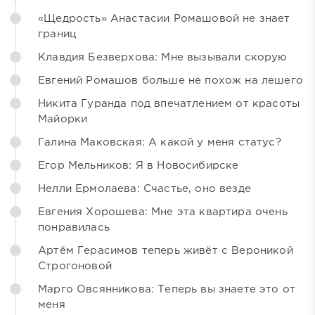
«Щедрость» Анастасии Ромашовой не знает
границ
Клавдия Безверхова: Мне вызывали скорую
Евгений Ромашов больше не похож на лешего
Никита Гуранда под впечатлением от красоты
Майорки
Галина Маковская: А какой у меня статус?
Егор Мельников: Я в Новосибирске
Нелли Ермолаева: Счастье, оно везде
Евгения Хорошева: Мне эта квартира очень
понравилась
Артём Герасимов теперь живёт с Вероникой
Строгоновой
Марго Овсянникова: Теперь вы знаете это от
меня