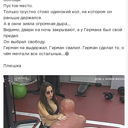
Пустое место.
Только грустно стоял одинокий кол, на котором он
раньше держался.
А в окне зияла огромная дыра....
Видимо, двери на ночь закрывают, а у Германа был свой
предел.
Он выбрал свободу.
Герман не выдержал. Герман свалил. Герман сделал то, о
чём мечтали все остальные....😄
Плюшка