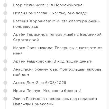
Егор Мельников: Я в Новосибирске
Нелли Ермолаева: Счастье, оно везде
Евгения Хорошева: Мне эта квартира очень
понравилась
Артём Герасимов теперь живёт с Вероникой
Строгоновой
Марго Овсянникова: Теперь вы знаете это от
меня
Артём Рышковский: В ход пошли деньги
Анастасия Жемчугова: Моя большая любовь,
мой дом
Анонс Дом-2 на 6/08/2026
Ирина Пинчук: Мне сняли брекеты!
Элина Рахимова посмеялась над подарком
Надежды Ермаковой