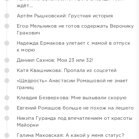
ждёт...
Артём Рышковский: Грустная история
Егор Мельников не готов содержать Веронику
Гракович
Надежда Ермакова улетает с мамой в отпуск
к морю
Даниил Сахнов: Мои 23 или 32!
Катя Квашникова: Пропала из соцсетей
«Щедрость» Анастасии Ромашовой не знает
границ
Клавдия Безверхова: Мне вызывали скорую
Евгений Ромашов больше не похож на лешего
Никита Гуранда под впечатлением от красоты
Майорки
Галина Маковская: А какой у меня статус?