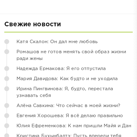
Свежие новости
Катя Скалон: Он дал мне любовь
Ромашов не готов менять свой образ жизни
ради жены
Надежда Ермакова: Я его отпустила
Мария Давидова: Как будто и не уходила
Ирина Пингвинова: Я, будто, перестала
узнавать себя
Алёна Савкина: Что сейчас в моей жизни?
Евгения Хорошева: Я всё делаю правильно
Юлия Ефременкова: К нам пришли Майя и Дан
Кристина Бухынбалтэ: Пусть впереди тебя