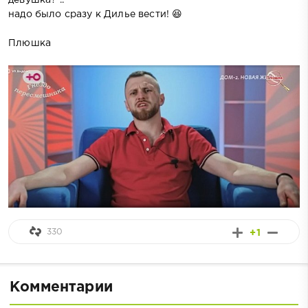
надо было сразу к Дилье вести! 😆
Плюшка
330
+1
Комментарии