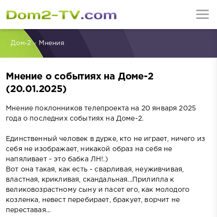
Дом-2
»
Мнения
Мнение о событиях на Доме-2
(20.01.2025)
Мнение поклонников телепроекта на 20 января 2025
года о последних событиях на Доме-2.
Единственный человек в дурке, кто не играет, ничего из
себя не изображает, никакой образ на себя не
напяливает - это бабка ЛН!.)
Вот она такая, как есть - сварливая, неуживчивая,
властная, крикливая, скандальная...Прилипла к
великовозрастному сыну и пасет его, как молодого
козленка, невест перебирает, бракует, ворчит не
переставая...