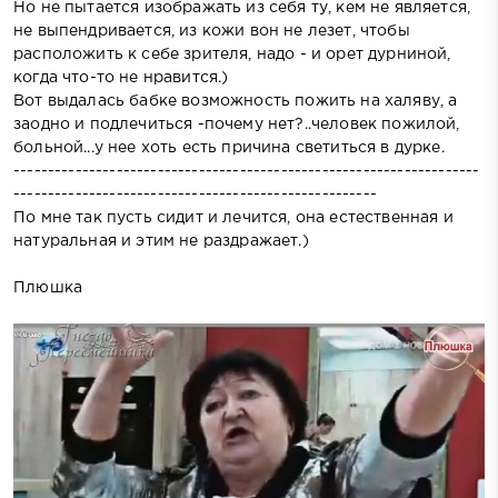
Но не пытается изображать из себя ту, кем не является,
не выпендривается, из кожи вон не лезет, чтобы
расположить к себе зрителя, надо - и орет дурниной,
когда что-то не нравится.)
Вот выдалась бабке возможность пожить на халяву, а
заодно и подлечиться -почему нет?..человек пожилой,
больной...у нее хоть есть причина светиться в дурке.
--------------------------------------------------------------------
-----------------------------------------------------
По мне так пусть сидит и лечится, она естественная и
натуральная и этим не раздражает.)
Плюшка