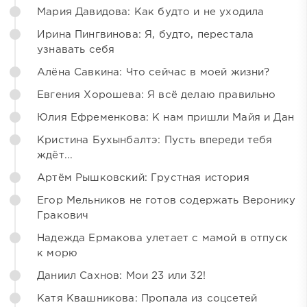
Мария Давидова: Как будто и не уходила
Ирина Пингвинова: Я, будто, перестала
узнавать себя
Алёна Савкина: Что сейчас в моей жизни?
Евгения Хорошева: Я всё делаю правильно
Юлия Ефременкова: К нам пришли Майя и Дан
Кристина Бухынбалтэ: Пусть впереди тебя
ждёт...
Артём Рышковский: Грустная история
Егор Мельников не готов содержать Веронику
Гракович
Надежда Ермакова улетает с мамой в отпуск
к морю
Даниил Сахнов: Мои 23 или 32!
Катя Квашникова: Пропала из соцсетей