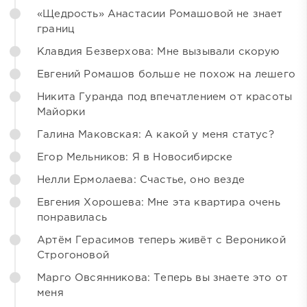
«Щедрость» Анастасии Ромашовой не знает
границ
Клавдия Безверхова: Мне вызывали скорую
Евгений Ромашов больше не похож на лешего
Никита Гуранда под впечатлением от красоты
Майорки
Галина Маковская: А какой у меня статус?
Егор Мельников: Я в Новосибирске
Нелли Ермолаева: Счастье, оно везде
Евгения Хорошева: Мне эта квартира очень
понравилась
Артём Герасимов теперь живёт с Вероникой
Строгоновой
Марго Овсянникова: Теперь вы знаете это от
меня