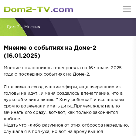
Дом-2
»
Мнения
Мнение о событиях на Доме-2
(16.01.2025)
Мнение поклонников телепроекта на 16 января 2025
года о последних событиях на Доме-2.
Я не видела сегодняшние эфиры, еще вчерашние из
головы не идут...У меня создалось впечатление, что в
дурке объявили акцию " Хочу ребенка!" и все шалавы
срочно возжелали иметь дитя...Причем, желательно
зачинать его сразу...вот-вот, как только закончится
лобное.
Ждать что -либо разумное от этих отбросов нереально,
слушала я в пол-уха, но вот на арену вышел