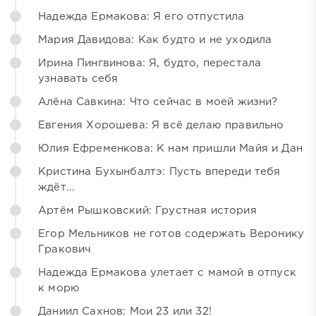
Надежда Ермакова: Я его отпустила
Мария Давидова: Как будто и не уходила
Ирина Пингвинова: Я, будто, перестала
узнавать себя
Алёна Савкина: Что сейчас в моей жизни?
Евгения Хорошева: Я всё делаю правильно
Юлия Ефременкова: К нам пришли Майя и Дан
Кристина Бухынбалтэ: Пусть впереди тебя
ждёт...
Артём Рышковский: Грустная история
Егор Мельников не готов содержать Веронику
Гракович
Надежда Ермакова улетает с мамой в отпуск
к морю
Даниил Сахнов: Мои 23 или 32!