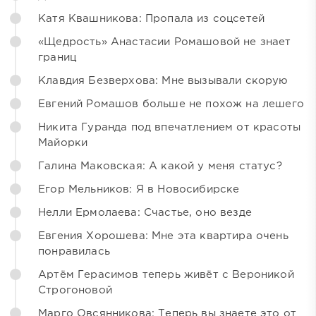
Катя Квашникова: Пропала из соцсетей
«Щедрость» Анастасии Ромашовой не знает
границ
Клавдия Безверхова: Мне вызывали скорую
Евгений Ромашов больше не похож на лешего
Никита Гуранда под впечатлением от красоты
Майорки
Галина Маковская: А какой у меня статус?
Егор Мельников: Я в Новосибирске
Нелли Ермолаева: Счастье, оно везде
Евгения Хорошева: Мне эта квартира очень
понравилась
Артём Герасимов теперь живёт с Вероникой
Строгоновой
Марго Овсянникова: Теперь вы знаете это от