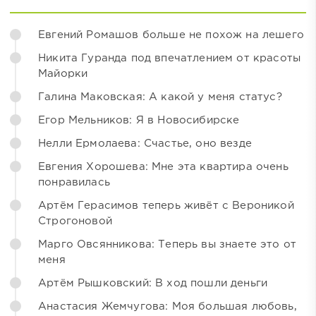
Евгений Ромашов больше не похож на лешего
Никита Гуранда под впечатлением от красоты
Майорки
Галина Маковская: А какой у меня статус?
Егор Мельников: Я в Новосибирске
Нелли Ермолаева: Счастье, оно везде
Евгения Хорошева: Мне эта квартира очень
понравилась
Артём Герасимов теперь живёт с Вероникой
Строгоновой
Марго Овсянникова: Теперь вы знаете это от
меня
Артём Рышковский: В ход пошли деньги
Анастасия Жемчугова: Моя большая любовь,