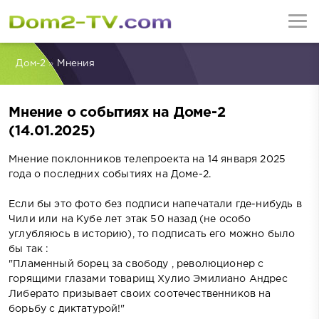
Дом-2
»
Мнения
Мнение о событиях на Доме-2
(14.01.2025)
Мнение поклонников телепроекта на 14 января 2025
года о последних событиях на Доме-2.
Если бы это фото без подписи напечатали где-нибудь в
Чили или на Кубе лет этак 50 назад (не особо
углубляюсь в историю), то подписать его можно было
бы так :
"Пламенный борец за свободу , революционер с
горящими глазами товарищ Хулио Эмилиано Андрес
Либерато призывает своих соотечественников на
борьбу с диктатурой!"