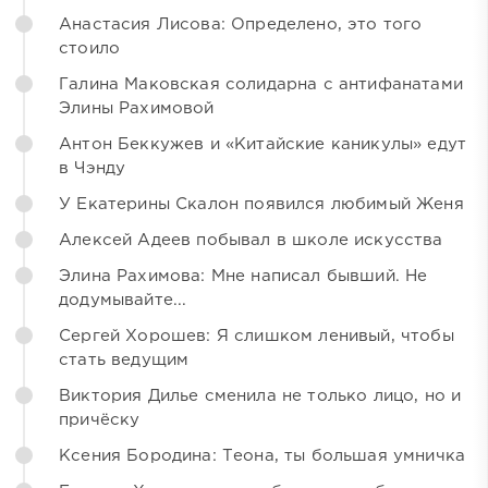
Анастасия Лисова: Определено, это того
стоило
Галина Маковская солидарна с антифанатами
Элины Рахимовой
Антон Беккужев и «Китайские каникулы» едут
в Чэнду
У Екатерины Скалон появился любимый Женя
Алексей Адеев побывал в школе искусства
Элина Рахимова: Мне написал бывший. Не
додумывайте...
Сергей Хорошев: Я слишком ленивый, чтобы
стать ведущим
Виктория Дилье сменила не только лицо, но и
причёску
Ксения Бородина: Теона, ты большая умничка