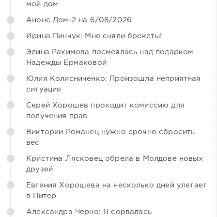
мой дом
Анонс Дом-2 на 6/08/2026
Ирина Пинчук: Мне сняли брекеты!
Элина Рахимова посмеялась над подарком
Надежды Ермаковой
Юлия Колисниченко: Произошла неприятная
ситуация
Серей Хорошев проходит комиссию для
получения прав
Виктории Романец нужно срочно сбросить
вес
Кристина Лясковец обрела в Молдове новых
друзей
Евгения Хорошева на несколько дней улетает
в Питер
Александра Черно: Я сорвалась