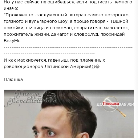
Но у нас сейчас не ошибешься, если подписать немного
иначе:
"Прожженно -заслуженный ветеран самого позорного,
грязного и вульгарного шоу, а проще говоря - ТВшной
помойки, пьяница и наркоман, совратитель малолеток,
прожигатель жизни, демагог и словоблуд, прохиндей
БезуМс.
--------------------------------------------------------------------
------------------------------------------------
И как маскируется, гаденыш, под пламенных
революционеров Латинской Америки!))😄
Плюшка