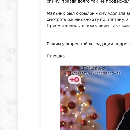
спину, правда долго там не продержал
Мальчик был окрылен - ему уделила вн
смотреть ежедневно эту пошлятину, а 
Преемственность поколений, так сказат
----------------------------------------------
--------
Режим ускоренной деградации подрос
Плюшка