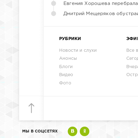
Евгения Хорошева перебрала
Дмитрий Мещеряков обустраи
РУБРИКИ
ЭФИ
Новости и слухи
Все 
Анонсы
Сего
Блоги
Вчер
Видео
Остр
Фото
МЫ В СОЦСЕТЯХ