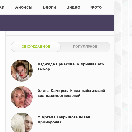
хи
Анонсы
Блоги
Видео
Фото
ОБСУЖДАЕМОЕ
ПОПУЛЯРНОЕ
Надежда Ермакова: Я приняла его
выбор
Элина Камирен: У них избегающий
вид взаимоотношений
У Артёма Гавришова новая
Примадонна