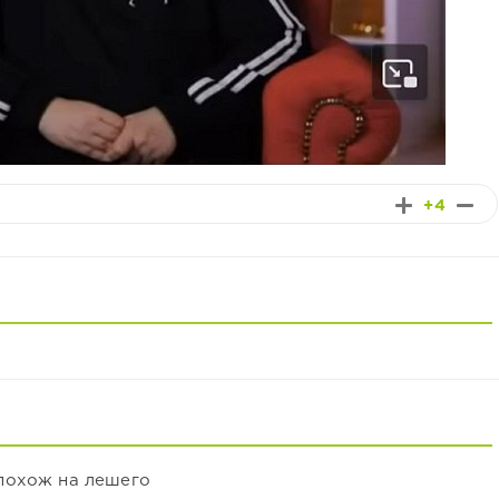
+4
похож на лешего