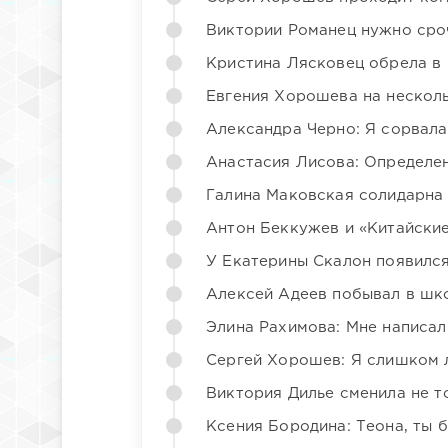
Виктории Романец нужно сро
Кристина Лясковец обрела в
Евгения Хорошева на несколь
Александра Черно: Я сорвала
Анастасия Лисова: Определен
Галина Маковская солидарна
Антон Беккужев и «Китайские
У Екатерины Скалон появилс
Алексей Адеев побывал в шк
Элина Рахимова: Мне написал
Сергей Хорошев: Я слишком 
Виктория Дилье сменила не то
Ксения Бородина: Теона, ты 