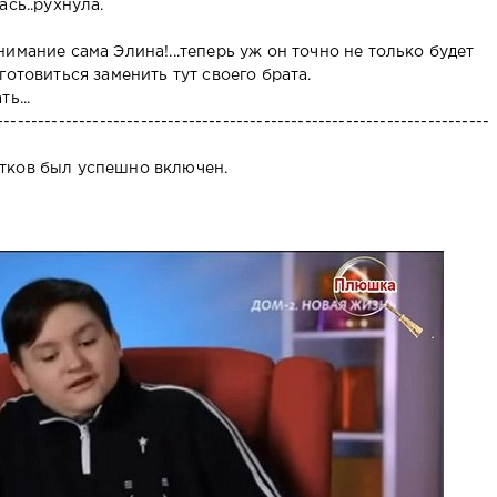
ась..рухнула.
имание сама Элина!...теперь уж он точно не только будет
готовиться заменить тут своего брата.
ь...
------------------------------------------------------------------------
тков был успешно включен.