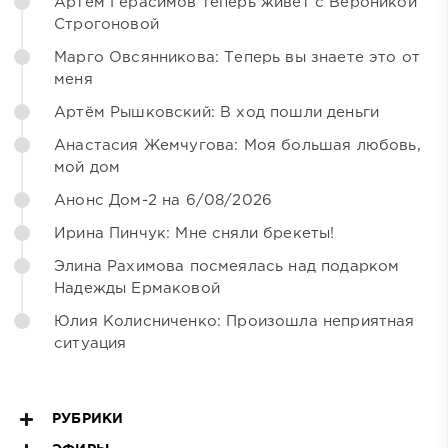
Артём Герасимов теперь живёт с Вероникой
Строгоновой
Марго Овсянникова: Теперь вы знаете это от
меня
Артём Рышковский: В ход пошли деньги
Анастасия Жемчугова: Моя большая любовь,
мой дом
Анонс Дом-2 на 6/08/2026
Ирина Пинчук: Мне сняли брекеты!
Элина Рахимова посмеялась над подарком
Надежды Ермаковой
Юлия Колисниченко: Произошла неприятная
ситуация
РУБРИКИ