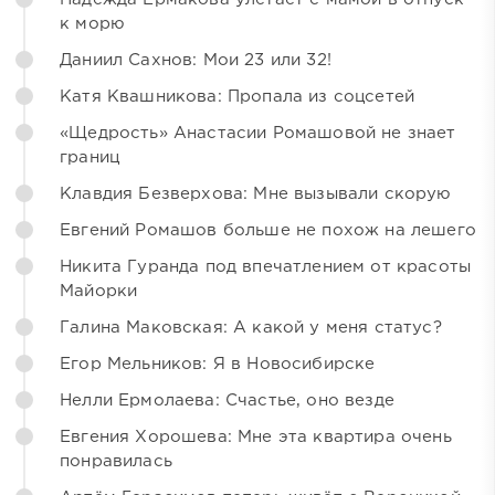
к морю
Даниил Сахнов: Мои 23 или 32!
Катя Квашникова: Пропала из соцсетей
«Щедрость» Анастасии Ромашовой не знает
границ
Клавдия Безверхова: Мне вызывали скорую
Евгений Ромашов больше не похож на лешего
Никита Гуранда под впечатлением от красоты
Майорки
Галина Маковская: А какой у меня статус?
Егор Мельников: Я в Новосибирске
Нелли Ермолаева: Счастье, оно везде
Евгения Хорошева: Мне эта квартира очень
понравилась