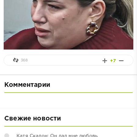
368
+7
Комментарии
Свежие новости
Катя Скалон: Он дал мне любовь