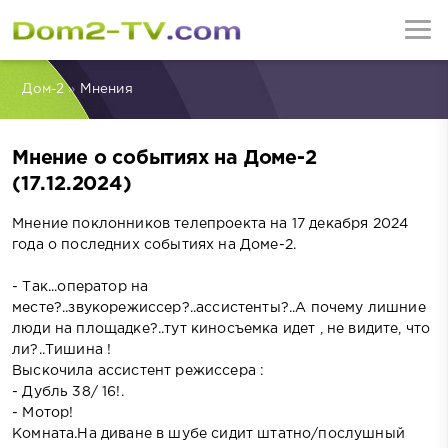
Дом-2
»
Мнения
Мнение о событиях на Доме-2
(17.12.2024)
Мнение поклонников телепроекта на 17 декабря 2024
года о последних событиях на Доме-2.
- Так...оператор на
месте?..звукорежиссер?..ассистенты?..А почему лишние
люди на площадке?..тут киносъемка идет , не видите, что
ли?..Тишина !
Выскочила ассистент режиссера :
- Дубль 38/ 16!.
- Мотор!
Комната.На диване в шубе сидит штатно/послушный