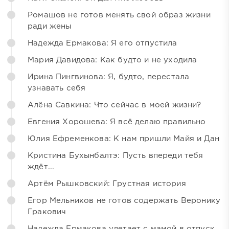
Ромашов не готов менять свой образ жизни
ради жены
Надежда Ермакова: Я его отпустила
Мария Давидова: Как будто и не уходила
Ирина Пингвинова: Я, будто, перестала
узнавать себя
Алёна Савкина: Что сейчас в моей жизни?
Евгения Хорошева: Я всё делаю правильно
Юлия Ефременкова: К нам пришли Майя и Дан
Кристина Бухынбалтэ: Пусть впереди тебя
ждёт...
Артём Рышковский: Грустная история
Егор Мельников не готов содержать Веронику
Гракович
Надежда Ермакова улетает с мамой в отпуск