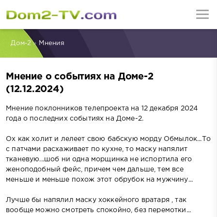
Дом-2
»
Мнения
Мнение о событиях на Доме-2
(12.12.2024)
Мнение поклонников телепроекта на 12 декабря 2024
года о последних событиях на Доме-2.
Ох как холит и лелеет свою бабскую морду Обмылок...То
с патчами расхаживает по кухне, то маску напялит
тканевую...шоб ни одна морщинка не испортила его
женоподобный фейс, причем чем дальше, тем все
меньше и меньше похож этот обрубок на мужчину...
Лучше бы напялил маску хоккейного вратаря , так
вообще можно смотреть спокойно, без перемотки...