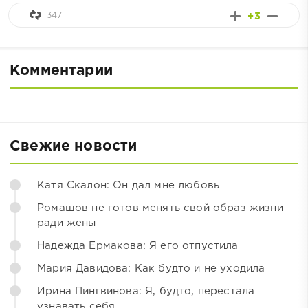
347
+3
Комментарии
Свежие новости
Катя Скалон: Он дал мне любовь
Ромашов не готов менять свой образ жизни
ради жены
Надежда Ермакова: Я его отпустила
Мария Давидова: Как будто и не уходила
Ирина Пингвинова: Я, будто, перестала
узнавать себя