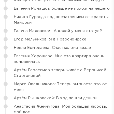
Клавдия Безверхова: Мне вызывали скорую
Евгений Ромашов больше не похож на лешего
Никита Гуранда под впечатлением от красоты
Майорки
Галина Маковская: А какой у меня статус?
Егор Мельников: Я в Новосибирске
Нелли Ермолаева: Счастье, оно везде
Евгения Хорошева: Мне эта квартира очень
понравилась
Артём Герасимов теперь живёт с Вероникой
Строгоновой
Марго Овсянникова: Теперь вы знаете это от
меня
Артём Рышковский: В ход пошли деньги
Анастасия Жемчугова: Моя большая любовь,
мой дом