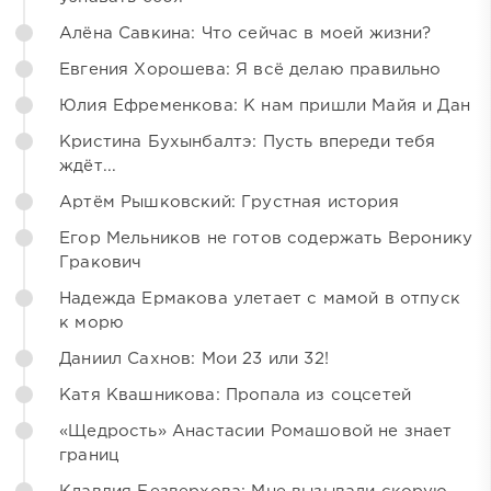
Алёна Савкина: Что сейчас в моей жизни?
Евгения Хорошева: Я всё делаю правильно
Юлия Ефременкова: К нам пришли Майя и Дан
Кристина Бухынбалтэ: Пусть впереди тебя
ждёт...
Артём Рышковский: Грустная история
Егор Мельников не готов содержать Веронику
Гракович
Надежда Ермакова улетает с мамой в отпуск
к морю
Даниил Сахнов: Мои 23 или 32!
Катя Квашникова: Пропала из соцсетей
«Щедрость» Анастасии Ромашовой не знает
границ