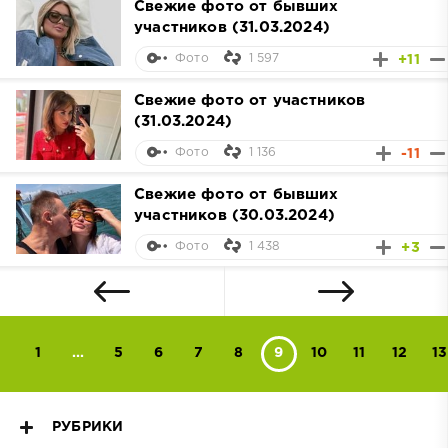
Свежие фото от бывших
участников (31.03.2024)
1 597
+11
Фото
Свежие фото от участников
(31.03.2024)
1 136
-11
Фото
Свежие фото от бывших
участников (30.03.2024)
1 438
+3
Фото
1
...
5
6
7
8
9
10
11
12
13
РУБРИКИ