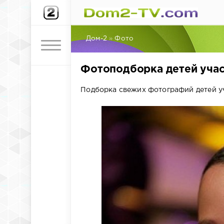
Дом-2
»
Фото
Фотоподборка детей учас
Подборка свежих фотографий детей уч