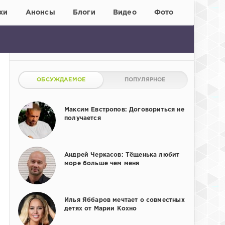
хи
Анонсы
Блоги
Видео
Фото
ОБСУЖДАЕМОЕ
ПОПУЛЯРНОЕ
Максим Евстропов: Договориться не
получается
Андрей Черкасов: Тёщенька любит
море больше чем меня
Илья Яббаров мечтает о совместных
детях от Марии Кохно