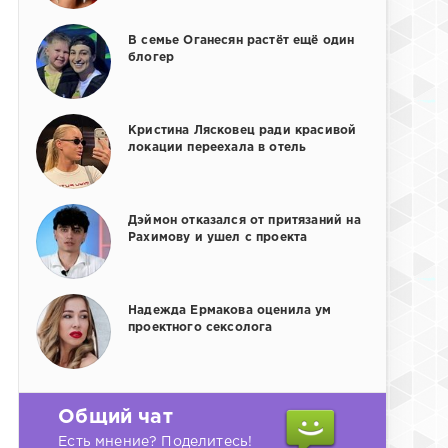
В семье Оганесян растёт ещё один
блогер
Кристина Лясковец ради красивой
локации переехала в отель
Дэймон отказался от притязаний на
Рахимову и ушел с проекта
Надежда Ермакова оценила ум
проектного сексолога
Общий чат
Есть мнение? Поделитесь!