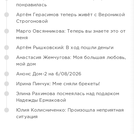
понравилась
Артём Герасимов теперь живёт с Вероникой
Строгоновой
Марго Овсянникова: Теперь вы знаете это от
меня
Артём Рышковский: В ход пошли деньги
Анастасия Жемчугова: Моя большая любовь,
мой дом
Анонс Дом-2 на 6/08/2026
Ирина Пинчук: Мне сняли брекеты!
Элина Рахимова посмеялась над подарком
Надежды Ермаковой
Юлия Колисниченко: Произошла неприятная
ситуация