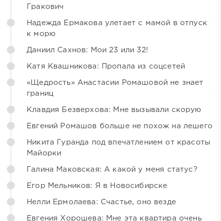
Гракович
Надежда Ермакова улетает с мамой в отпуск
к морю
Даниил Сахнов: Мои 23 или 32!
Катя Квашникова: Пропала из соцсетей
«Щедрость» Анастасии Ромашовой не знает
границ
Клавдия Безверхова: Мне вызывали скорую
Евгений Ромашов больше не похож на лешего
Никита Гуранда под впечатлением от красоты
Майорки
Галина Маковская: А какой у меня статус?
Егор Мельников: Я в Новосибирске
Нелли Ермолаева: Счастье, оно везде
Евгения Хорошева: Мне эта квартира очень