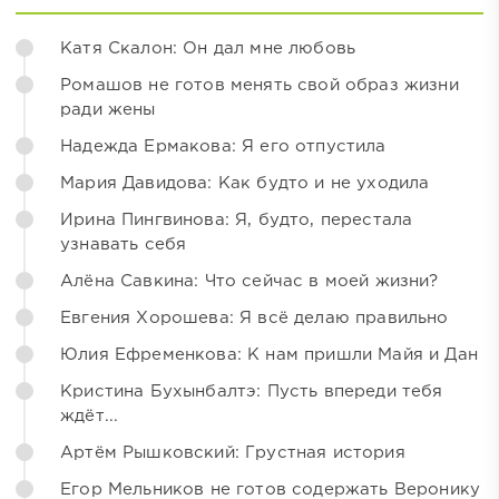
Катя Скалон: Он дал мне любовь
Ромашов не готов менять свой образ жизни
ради жены
Надежда Ермакова: Я его отпустила
Мария Давидова: Как будто и не уходила
Ирина Пингвинова: Я, будто, перестала
узнавать себя
Алёна Савкина: Что сейчас в моей жизни?
Евгения Хорошева: Я всё делаю правильно
Юлия Ефременкова: К нам пришли Майя и Дан
Кристина Бухынбалтэ: Пусть впереди тебя
ждёт...
Артём Рышковский: Грустная история
Егор Мельников не готов содержать Веронику