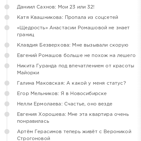
Даниил Сахнов: Мои 23 или 32!
Катя Квашникова: Пропала из соцсетей
«Щедрость» Анастасии Ромашовой не знает
границ
Клавдия Безверхова: Мне вызывали скорую
Евгений Ромашов больше не похож на лешего
Никита Гуранда под впечатлением от красоты
Майорки
Галина Маковская: А какой у меня статус?
Егор Мельников: Я в Новосибирске
Нелли Ермолаева: Счастье, оно везде
Евгения Хорошева: Мне эта квартира очень
понравилась
Артём Герасимов теперь живёт с Вероникой
Строгоновой