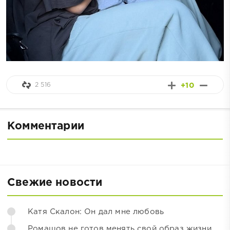
2 516
+10
Комментарии
Свежие новости
Катя Скалон: Он дал мне любовь
Ромашов не готов менять свой образ жизни