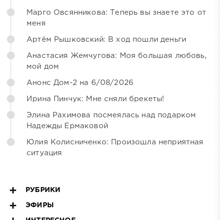
Марго Овсянникова: Теперь вы знаете это от
меня
Артём Рышковский: В ход пошли деньги
Анастасия Жемчугова: Моя большая любовь,
мой дом
Анонс Дом-2 на 6/08/2026
Ирина Пинчук: Мне сняли брекеты!
Элина Рахимова посмеялась над подарком
Надежды Ермаковой
Юлия Колисниченко: Произошла неприятная
ситуация
РУБРИКИ
ЭФИРЫ