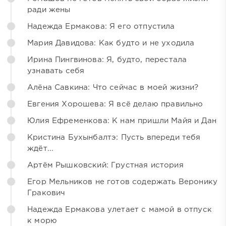
ради жены
Надежда Ермакова: Я его отпустила
Мария Давидова: Как будто и не уходила
Ирина Пингвинова: Я, будто, перестала
узнавать себя
Алёна Савкина: Что сейчас в моей жизни?
Евгения Хорошева: Я всё делаю правильно
Юлия Ефременкова: К нам пришли Майя и Дан
Кристина Бухынбалтэ: Пусть впереди тебя
ждёт...
Артём Рышковский: Грустная история
Егор Мельников не готов содержать Веронику
Гракович
Надежда Ермакова улетает с мамой в отпуск
к морю