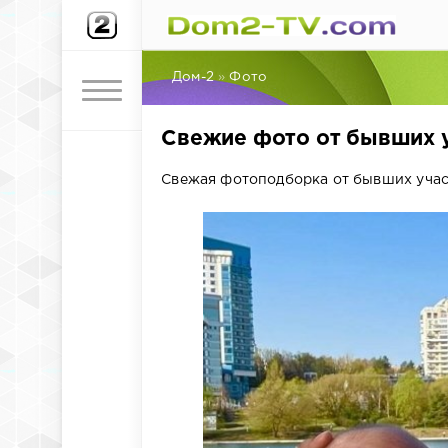
Дом-2
»
Фото
Свежие фото от бывших у
Свежая фотоподборка от бывших участ