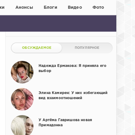
хи
Анонсы
Блоги
Видео
Фото
ОБСУЖДАЕМОЕ
ПОПУЛЯРНОЕ
Надежда Ермакова: Я приняла его
выбор
Элина Камирен: У них избегающий
вид взаимоотношений
У Артёма Гавришова новая
Примадонна