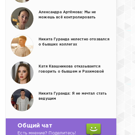
Александра Артёмова: Мы не
можешь всё контролировать
Никита Гуранда нелестно отозвался
о бывших коллегах
Катя Квашникова отказывается
говорить о бывшем и Рахимовой
Никита Гуранда: Я не мечтал стать
ведущим
Общий чат
Есть мнение? Поделитесь!