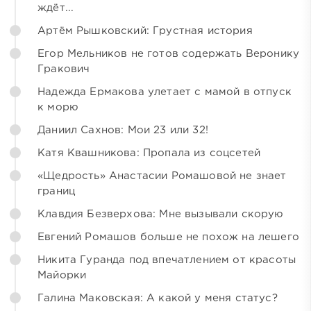
ждёт...
Артём Рышковский: Грустная история
Егор Мельников не готов содержать Веронику
Гракович
Надежда Ермакова улетает с мамой в отпуск
к морю
Даниил Сахнов: Мои 23 или 32!
Катя Квашникова: Пропала из соцсетей
«Щедрость» Анастасии Ромашовой не знает
границ
Клавдия Безверхова: Мне вызывали скорую
Евгений Ромашов больше не похож на лешего
Никита Гуранда под впечатлением от красоты
Майорки
Галина Маковская: А какой у меня статус?