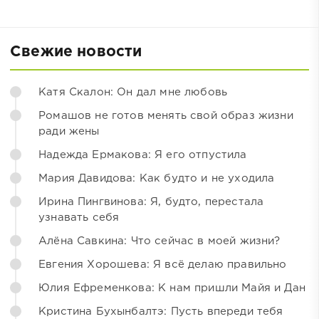
Свежие новости
Катя Скалон: Он дал мне любовь
Ромашов не готов менять свой образ жизни
ради жены
Надежда Ермакова: Я его отпустила
Мария Давидова: Как будто и не уходила
Ирина Пингвинова: Я, будто, перестала
узнавать себя
Алёна Савкина: Что сейчас в моей жизни?
Евгения Хорошева: Я всё делаю правильно
Юлия Ефременкова: К нам пришли Майя и Дан
Кристина Бухынбалтэ: Пусть впереди тебя