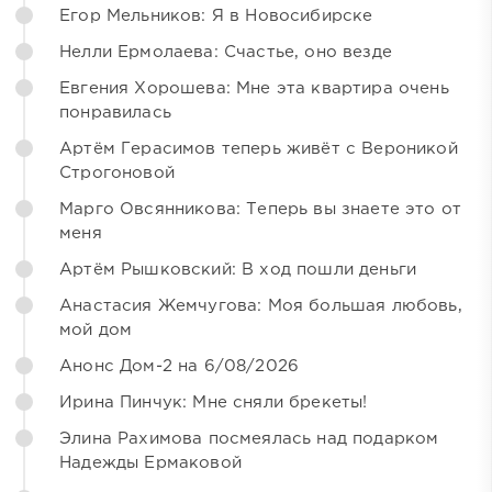
Егор Мельников: Я в Новосибирске
Нелли Ермолаева: Счастье, оно везде
Евгения Хорошева: Мне эта квартира очень
понравилась
Артём Герасимов теперь живёт с Вероникой
Строгоновой
Марго Овсянникова: Теперь вы знаете это от
меня
Артём Рышковский: В ход пошли деньги
Анастасия Жемчугова: Моя большая любовь,
мой дом
Анонс Дом-2 на 6/08/2026
Ирина Пинчук: Мне сняли брекеты!
Элина Рахимова посмеялась над подарком
Надежды Ермаковой