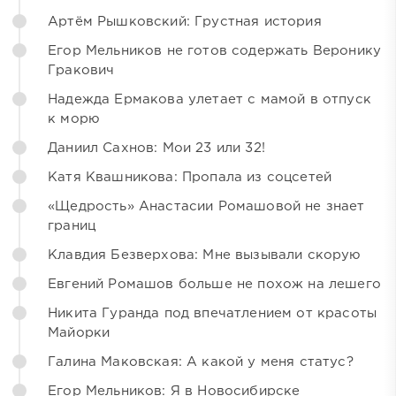
Артём Рышковский: Грустная история
Егор Мельников не готов содержать Веронику
Гракович
Надежда Ермакова улетает с мамой в отпуск
к морю
Даниил Сахнов: Мои 23 или 32!
Катя Квашникова: Пропала из соцсетей
«Щедрость» Анастасии Ромашовой не знает
границ
Клавдия Безверхова: Мне вызывали скорую
Евгений Ромашов больше не похож на лешего
Никита Гуранда под впечатлением от красоты
Майорки
Галина Маковская: А какой у меня статус?
Егор Мельников: Я в Новосибирске