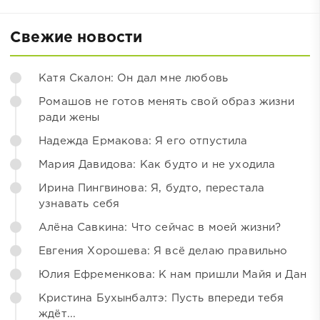
Свежие новости
Катя Скалон: Он дал мне любовь
Ромашов не готов менять свой образ жизни
ради жены
Надежда Ермакова: Я его отпустила
Мария Давидова: Как будто и не уходила
Ирина Пингвинова: Я, будто, перестала
узнавать себя
Алёна Савкина: Что сейчас в моей жизни?
Евгения Хорошева: Я всё делаю правильно
Юлия Ефременкова: К нам пришли Майя и Дан
Кристина Бухынбалтэ: Пусть впереди тебя
ждёт...