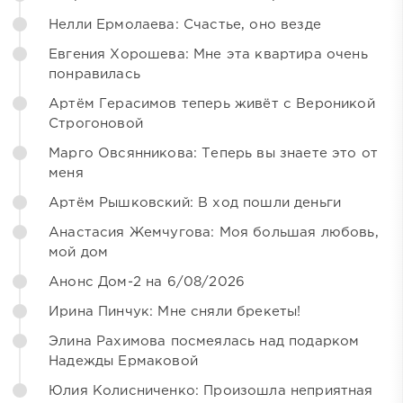
Нелли Ермолаева: Счастье, оно везде
Евгения Хорошева: Мне эта квартира очень
понравилась
Артём Герасимов теперь живёт с Вероникой
Строгоновой
Марго Овсянникова: Теперь вы знаете это от
меня
Артём Рышковский: В ход пошли деньги
Анастасия Жемчугова: Моя большая любовь,
мой дом
Анонс Дом-2 на 6/08/2026
Ирина Пинчук: Мне сняли брекеты!
Элина Рахимова посмеялась над подарком
Надежды Ермаковой
Юлия Колисниченко: Произошла неприятная