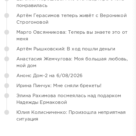
понравилась
Артём Герасимов теперь живёт с Вероникой
Строгоновой
Марго Овсянникова: Теперь вы знаете это от
меня
Артём Рышковский: В ход пошли деньги
Анастасия Жемчугова: Моя большая любовь,
мой дом
Анонс Дом-2 на 6/08/2026
Ирина Пинчук: Мне сняли брекеты!
Элина Рахимова посмеялась над подарком
Надежды Ермаковой
Юлия Колисниченко: Произошла неприятная
ситуация