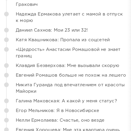
Гракович
Надежда Ермакова улетает с мамой в отпуск
к морю
Даниил Сахнов: Мои 23 или 32!
Катя Квашникова: Пропала из соцсетей
«Щедрость» Анастасии Ромашовой не знает
границ
Клавдия Безверхова: Мне вызывали скорую
Евгений Ромашов больше не похож на лешего
Никита Гуранда под впечатлением от красоты
Майорки
Галина Маковская: А какой у меня статус?
Егор Мельников: Я в Новосибирске
Нелли Ермолаева: Счастье, оно везде
Евгения Хорошева: Мне эта квартира очень