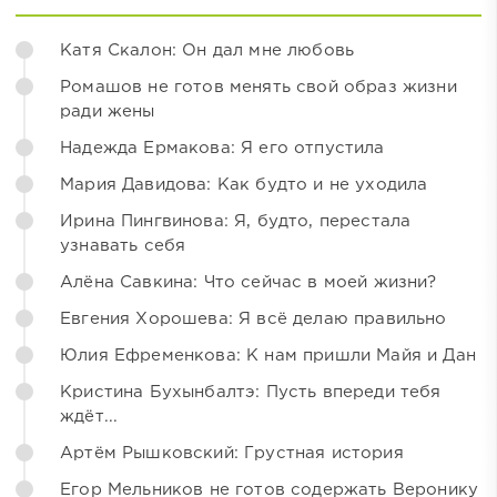
Катя Скалон: Он дал мне любовь
Ромашов не готов менять свой образ жизни
ради жены
Надежда Ермакова: Я его отпустила
Мария Давидова: Как будто и не уходила
Ирина Пингвинова: Я, будто, перестала
узнавать себя
Алёна Савкина: Что сейчас в моей жизни?
Евгения Хорошева: Я всё делаю правильно
Юлия Ефременкова: К нам пришли Майя и Дан
Кристина Бухынбалтэ: Пусть впереди тебя
ждёт...
Артём Рышковский: Грустная история
Егор Мельников не готов содержать Веронику