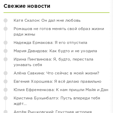
Свежие новости
Катя Скалон: Он дал мне любовь
Ромашов не готов менять свой образ жизни
ради жены
Надежда Ермакова: Я его отпустила
Мария Давидова: Как будто и не уходила
Ирина Пингвинова: Я, будто, перестала
узнавать себя
Алёна Савкина: Что сейчас в моей жизни?
Евгения Хорошева: Я всё делаю правильно
Юлия Ефременкова: К нам пришли Майя и Дан
Кристина Бухынбалтэ: Пусть впереди тебя
ждёт...
Артём Рышковский: Грустная история