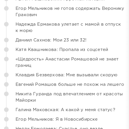
Егор Мельников не готов содержать Веронику
Гракович
Надежда Ермакова улетает с мамой в отпуск
к морю
Даниил Сахнов: Мои 23 или 32!
Катя Квашникова: Пропала из соцсетей
«Щедрость» Анастасии Ромашовой не знает
границ
Клавдия Безверхова: Мне вызывали скорую
Евгений Ромашов больше не похож на лешего
Никита Гуранда под впечатлением от красоты
Майорки
Галина Маковская: А какой у меня статус?
Егор Мельников: Я в Новосибирске
Нелли Ермолаева: Счастье, оно везде