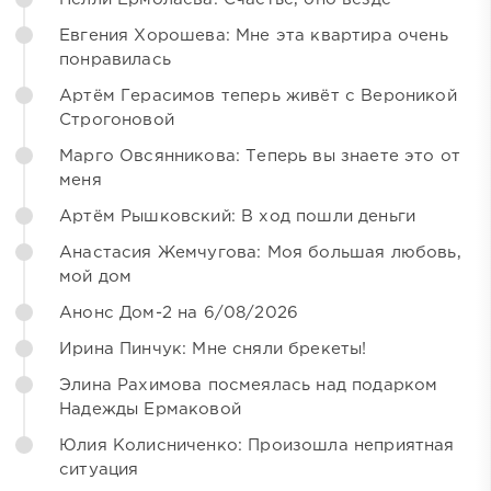
Евгения Хорошева: Мне эта квартира очень
понравилась
Артём Герасимов теперь живёт с Вероникой
Строгоновой
Марго Овсянникова: Теперь вы знаете это от
меня
Артём Рышковский: В ход пошли деньги
Анастасия Жемчугова: Моя большая любовь,
мой дом
Анонс Дом-2 на 6/08/2026
Ирина Пинчук: Мне сняли брекеты!
Элина Рахимова посмеялась над подарком
Надежды Ермаковой
Юлия Колисниченко: Произошла неприятная
ситуация