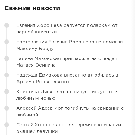
Свежие новости
Евгения Хорошева радуется подаркам от
первой клиентки
Наставления Евгения Ромашова не помогли
Максиму Берду
Галина Маковская пригласила на стендап
Матвея Осинина
Надежда Ермакова внезапно влюбилась в
Артёма Рышковского
Кристина Лясковец планирует искупаться с
любимым ночью
Алексей Адеев мог погибнуть на свидании с
любимой
Сергей Хорошев провёл время в компании
бывшей девушки