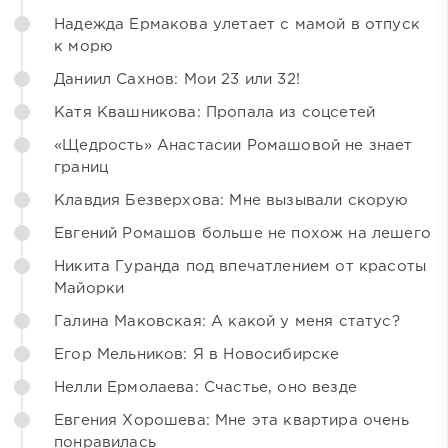
Надежда Ермакова улетает с мамой в отпуск
к морю
Даниил Сахнов: Мои 23 или 32!
Катя Квашникова: Пропала из соцсетей
«Щедрость» Анастасии Ромашовой не знает
границ
Клавдия Безверхова: Мне вызывали скорую
Евгений Ромашов больше не похож на лешего
Никита Гуранда под впечатлением от красоты
Майорки
Галина Маковская: А какой у меня статус?
Егор Мельников: Я в Новосибирске
Нелли Ермолаева: Счастье, оно везде
Евгения Хорошева: Мне эта квартира очень
понравилась