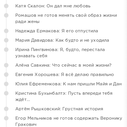
Катя Скалон: Он дал мне любовь
Ромашов не готов менять свой образ жизни
ради жены
Надежда Ермакова: Я его отпустила
Мария Давидова: Как будто и не уходила
Ирина Пингвинова: Я, будто, перестала
узнавать себя
Алёна Савкина: Что сейчас в моей жизни?
Евгения Хорошева: Я всё делаю правильно
Юлия Ефременкова: К нам пришли Майя и Дан
Кристина Бухынбалтэ: Пусть впереди тебя
ждёт...
Артём Рышковский: Грустная история
Егор Мельников не готов содержать Веронику
Гракович