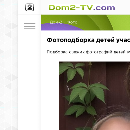
Дом-2
»
Фото
Фотоподборка детей учас
Подборка свежих фотографий детей уч