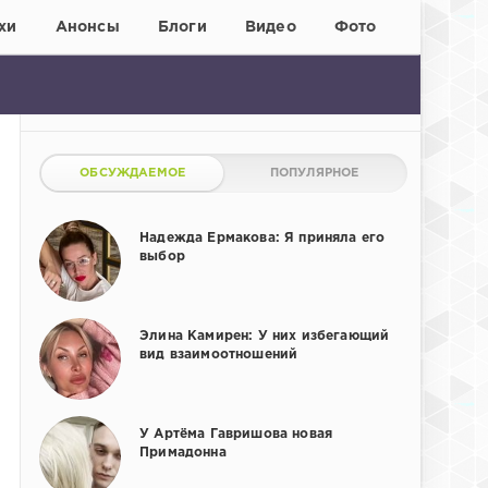
хи
Анонсы
Блоги
Видео
Фото
ОБСУЖДАЕМОЕ
ПОПУЛЯРНОЕ
Надежда Ермакова: Я приняла его
выбор
Элина Камирен: У них избегающий
вид взаимоотношений
У Артёма Гавришова новая
Примадонна