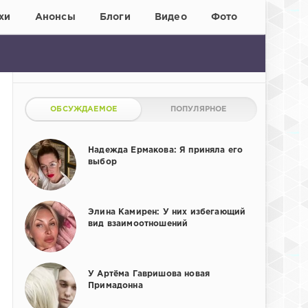
хи
Анонсы
Блоги
Видео
Фото
ОБСУЖДАЕМОЕ
ПОПУЛЯРНОЕ
Надежда Ермакова: Я приняла его
выбор
Элина Камирен: У них избегающий
вид взаимоотношений
У Артёма Гавришова новая
Примадонна