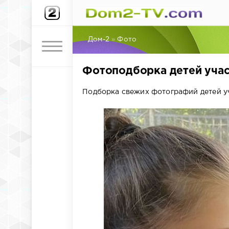
Дом-2
»
Фото
Фотоподборка детей учас
Подборка свежих фотографий детей уч