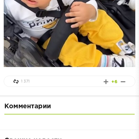
1 371
+6
Комментарии