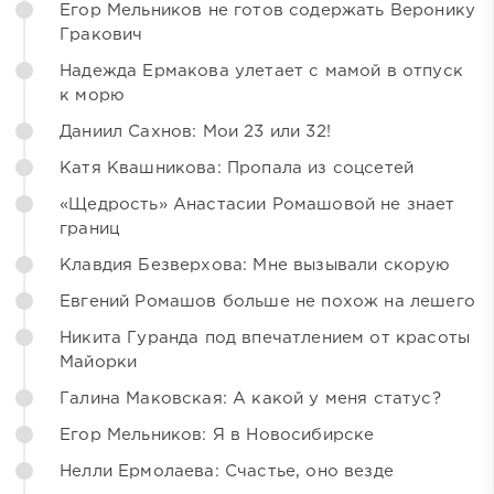
Егор Мельников не готов содержать Веронику
Гракович
Надежда Ермакова улетает с мамой в отпуск
к морю
Даниил Сахнов: Мои 23 или 32!
Катя Квашникова: Пропала из соцсетей
«Щедрость» Анастасии Ромашовой не знает
границ
Клавдия Безверхова: Мне вызывали скорую
Евгений Ромашов больше не похож на лешего
Никита Гуранда под впечатлением от красоты
Майорки
Галина Маковская: А какой у меня статус?
Егор Мельников: Я в Новосибирске
Нелли Ермолаева: Счастье, оно везде