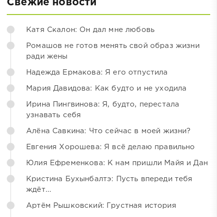
Свежие новости
Катя Скалон: Он дал мне любовь
Ромашов не готов менять свой образ жизни
ради жены
Надежда Ермакова: Я его отпустила
Мария Давидова: Как будто и не уходила
Ирина Пингвинова: Я, будто, перестала
узнавать себя
Алёна Савкина: Что сейчас в моей жизни?
Евгения Хорошева: Я всё делаю правильно
Юлия Ефременкова: К нам пришли Майя и Дан
Кристина Бухынбалтэ: Пусть впереди тебя
ждёт...
Артём Рышковский: Грустная история