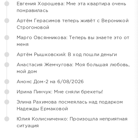
Евгения Хорошева: Мне эта квартира очень
понравилась
Артём Герасимов теперь живёт с Вероникой
Строгоновой
Марго Овсянникова: Теперь вы знаете это от
меня
Артём Рышковский: В ход пошли деньги
Анастасия Жемчугова: Моя большая любовь,
мой дом
Анонс Дом-2 на 6/08/2026
Ирина Пинчук: Мне сняли брекеты!
Элина Рахимова посмеялась над подарком
Надежды Ермаковой
Юлия Колисниченко: Произошла неприятная
ситуация