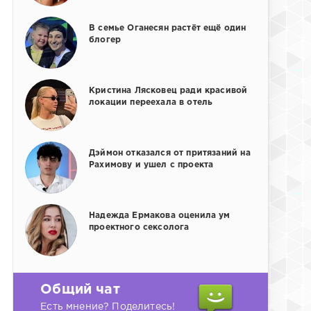
В семье Оганесян растёт ещё один
блогер
Кристина Лясковец ради красивой
локации переехала в отель
Дэймон отказался от притязаний на
Рахимову и ушел с проекта
Надежда Ермакова оценила ум
проектного сексолога
Общий чат
Есть мнение? Поделитесь!