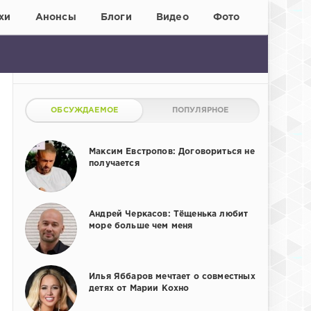
хи
Анонсы
Блоги
Видео
Фото
ОБСУЖДАЕМОЕ
ПОПУЛЯРНОЕ
Максим Евстропов: Договориться не
получается
Андрей Черкасов: Тёщенька любит
море больше чем меня
Илья Яббаров мечтает о совместных
детях от Марии Кохно