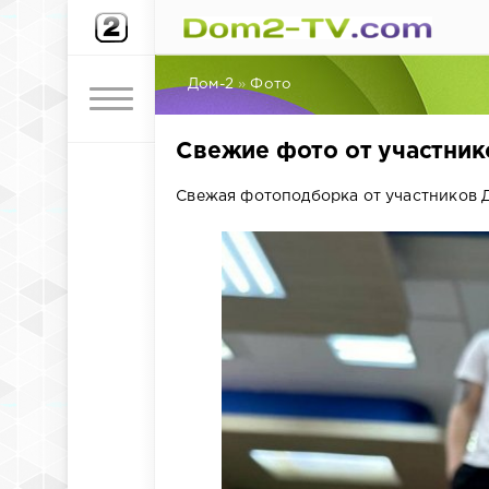
Дом-2
»
Фото
Свежие фото от участнико
Свежая фотоподборка от участников Д