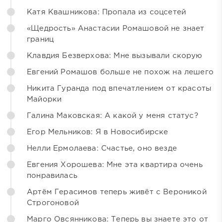
Катя Квашникова: Пропала из соцсетей
«Щедрость» Анастасии Ромашовой не знает
границ
Клавдия Безверхова: Мне вызывали скорую
Евгений Ромашов больше не похож на лешего
Никита Гуранда под впечатлением от красоты
Майорки
Галина Маковская: А какой у меня статус?
Егор Мельников: Я в Новосибирске
Нелли Ермолаева: Счастье, оно везде
Евгения Хорошева: Мне эта квартира очень
понравилась
Артём Герасимов теперь живёт с Вероникой
Строгоновой
Марго Овсянникова: Теперь вы знаете это от