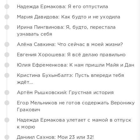
Надежда Ермакова: Я его отпустила
Мария Давидова: Как будто и не уходила
Ирина Пингвинова: Я, будто, перестала
узнавать себя
Алёна Савкина: Что сейчас в моей жизни?
Евгения Хорошева: Я всё делаю правильно
Юлия Ефременкова: К нам пришли Майя и Дан
Кристина Бухынбалтэ: Пусть впереди тебя
ждёт...
Артём Рышковский: Грустная история
Егор Мельников не готов содержать Веронику
Гракович
Надежда Ермакова улетает с мамой в отпуск
к морю
Даниил Сахнов: Мои 23 или 32!