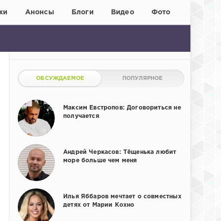
хи
Анонсы
Блоги
Видео
Фото
ОБСУЖДАЕМОЕ
ПОПУЛЯРНОЕ
Максим Евстропов: Договориться не
получается
Андрей Черкасов: Тёщенька любит
море больше чем меня
Илья Яббаров мечтает о совместных
детях от Марии Кохно