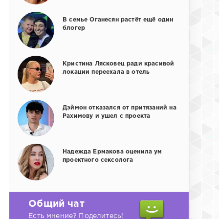
В семье Оганесян растёт ещё один
блогер
Кристина Лясковец ради красивой
локации переехала в отель
Дэймон отказался от притязаний на
Рахимову и ушел с проекта
Надежда Ермакова оценила ум
проектного сексолога
Общий чат
Есть мнение? Поделитесь!