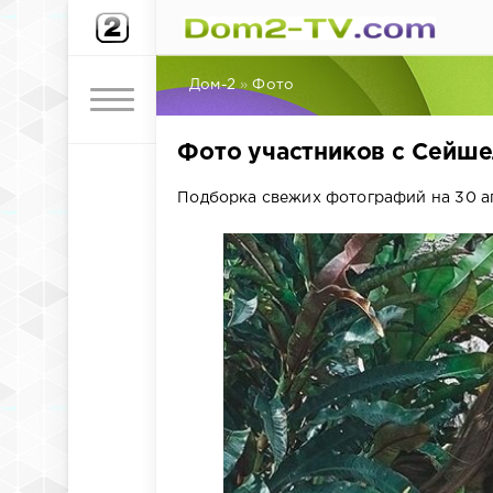
Дом-2
»
Фото
Фото участников с Сейше
Подборка свежих фотографий на 30 ап