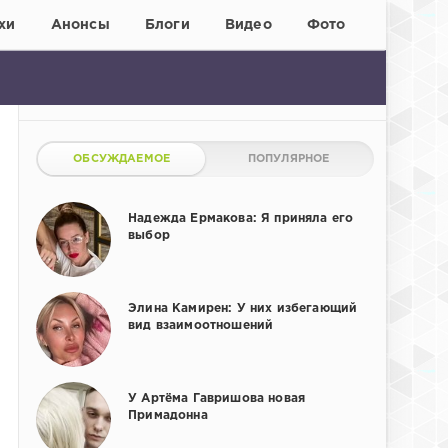
хи
Анонсы
Блоги
Видео
Фото
ОБСУЖДАЕМОЕ
ПОПУЛЯРНОЕ
Надежда Ермакова: Я приняла его
выбор
Элина Камирен: У них избегающий
вид взаимоотношений
У Артёма Гавришова новая
Примадонна