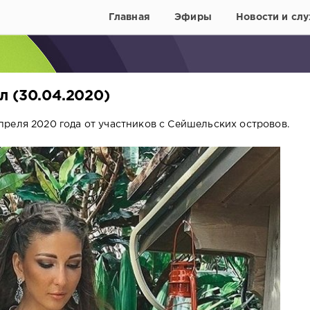
Главная
Эфиры
Новости и слу
л (30.04.2020)
реля 2020 года от участников с Сейшельских островов.