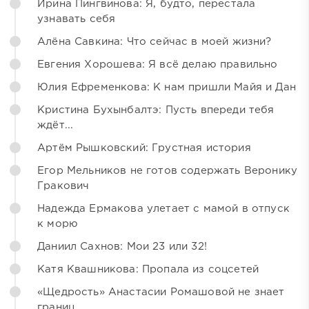
Ирина Пингвинова: Я, будто, перестала
узнавать себя
Алёна Савкина: Что сейчас в моей жизни?
Евгения Хорошева: Я всё делаю правильно
Юлия Ефременкова: К нам пришли Майя и Дан
Кристина Бухынбалтэ: Пусть впереди тебя
ждёт...
Артём Рышковский: Грустная история
Егор Мельников не готов содержать Веронику
Гракович
Надежда Ермакова улетает с мамой в отпуск
к морю
Даниил Сахнов: Мои 23 или 32!
Катя Квашникова: Пропала из соцсетей
«Щедрость» Анастасии Ромашовой не знает
границ