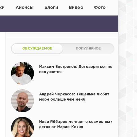
хи
Анонсы
Блоги
Видео
Фото
ОБСУЖДАЕМОЕ
ПОПУЛЯРНОЕ
Максим Евстропов: Договориться не
получается
Андрей Черкасов: Тёщенька любит
море больше чем меня
Илья Яббаров мечтает о совместных
детях от Марии Кохно