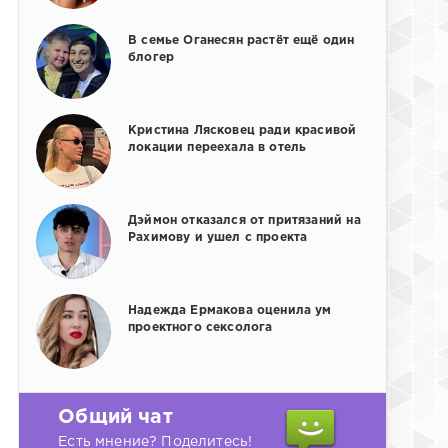
В семье Оганесян растёт ещё один
блогер
Кристина Лясковец ради красивой
локации переехала в отель
Дэймон отказался от притязаний на
Рахимову и ушел с проекта
Надежда Ермакова оценила ум
проектного сексолога
Общий чат
Есть мнение? Поделитесь!