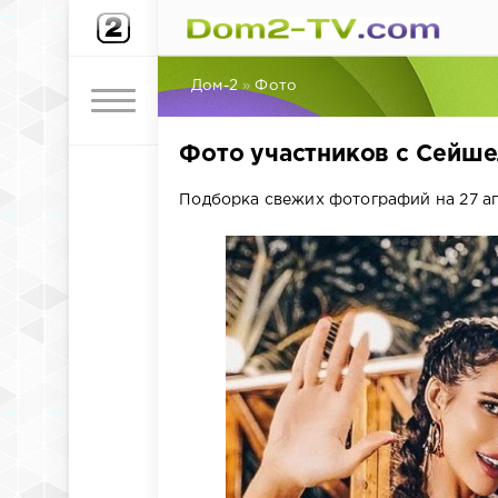
Дом-2
»
Фото
Фото участников с Сейше
Подборка свежих фотографий на 27 ап