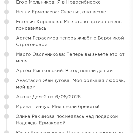
Егор Мельников: Я в Новосибирске
Нелли Ермолаева: Счастье, оно везде
Евгения Хорошева: Мне эта квартира очень
понравилась
Артём Герасимов теперь живёт с Вероникой
Строгоновой
Марго Овсянникова: Теперь вы знаете это от
меня
Артём Рышковский: В ход пошли деньги
Анастасия Жемчугова: Моя большая любовь,
мой дом
Анонс Дом-2 на 6/08/2026
Ирина Пинчук: Мне сняли брекеты!
Элина Рахимова посмеялась над подарком
Надежды Ермаковой
Юлия Колисниченко: Произошла неприятная