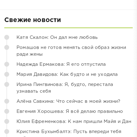
Свежие новости
Катя Скалон: Он дал мне любовь
Ромашов не готов менять свой образ жизни
ради жены
Надежда Ермакова: Я его отпустила
Мария Давидова: Как будто и не уходила
Ирина Пингвинова: Я, будто, перестала
узнавать себя
Алёна Савкина: Что сейчас в моей жизни?
Евгения Хорошева: Я всё делаю правильно
Юлия Ефременкова: К нам пришли Майя и Дан
Кристина Бухынбалтэ: Пусть впереди тебя