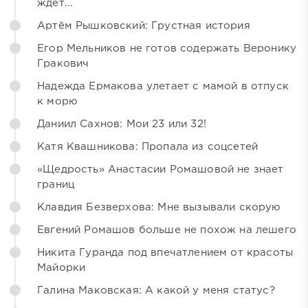
ждёт...
Артём Рышковский: Грустная история
Егор Мельников не готов содержать Веронику
Гракович
Надежда Ермакова улетает с мамой в отпуск
к морю
Даниил Сахнов: Мои 23 или 32!
Катя Квашникова: Пропала из соцсетей
«Щедрость» Анастасии Ромашовой не знает
границ
Клавдия Безверхова: Мне вызывали скорую
Евгений Ромашов больше не похож на лешего
Никита Гуранда под впечатлением от красоты
Майорки
Галина Маковская: А какой у меня статус?