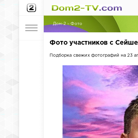
Дом-2
»
Фото
Фото участников с Сейше
Подборка свежих фотографий на 23 ап