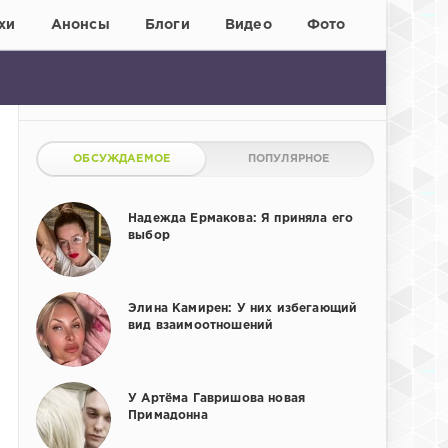
хи
Анонсы
Блоги
Видео
Фото
ОБСУЖДАЕМОЕ
ПОПУЛЯРНОЕ
Надежда Ермакова: Я приняла его
выбор
Элина Камирен: У них избегающий
вид взаимоотношений
У Артёма Гавришова новая
Примадонна