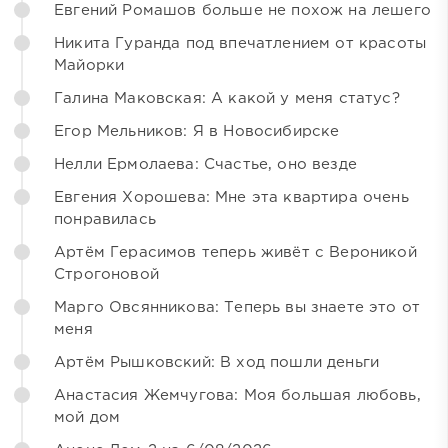
Евгений Ромашов больше не похож на лешего
Никита Гуранда под впечатлением от красоты
Майорки
Галина Маковская: А какой у меня статус?
Егор Мельников: Я в Новосибирске
Нелли Ермолаева: Счастье, оно везде
Евгения Хорошева: Мне эта квартира очень
понравилась
Артём Герасимов теперь живёт с Вероникой
Строгоновой
Марго Овсянникова: Теперь вы знаете это от
меня
Артём Рышковский: В ход пошли деньги
Анастасия Жемчугова: Моя большая любовь,
мой дом