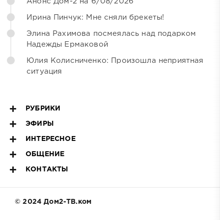
Анонс Дом-2 на 6/08/2026
Ирина Пинчук: Мне сняли брекеты!
Элина Рахимова посмеялась над подарком
Надежды Ермаковой
Юлия Колисниченко: Произошла неприятная
ситуация
РУБРИКИ
ЭФИРЫ
ИНТЕРЕСНОЕ
ОБЩЕНИЕ
КОНТАКТЫ
© 2024 Дом2-ТВ.ком