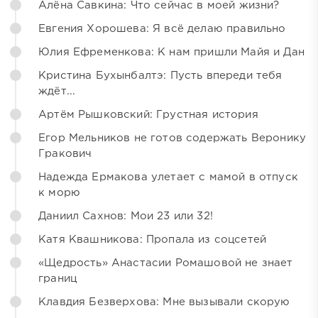
Алёна Савкина: Что сейчас в моей жизни?
Евгения Хорошева: Я всё делаю правильно
Юлия Ефременкова: К нам пришли Майя и Дан
Кристина Бухынбалтэ: Пусть впереди тебя
ждёт...
Артём Рышковский: Грустная история
Егор Мельников не готов содержать Веронику
Гракович
Надежда Ермакова улетает с мамой в отпуск
к морю
Даниил Сахнов: Мои 23 или 32!
Катя Квашникова: Пропала из соцсетей
«Щедрость» Анастасии Ромашовой не знает
границ
Клавдия Безверхова: Мне вызывали скорую