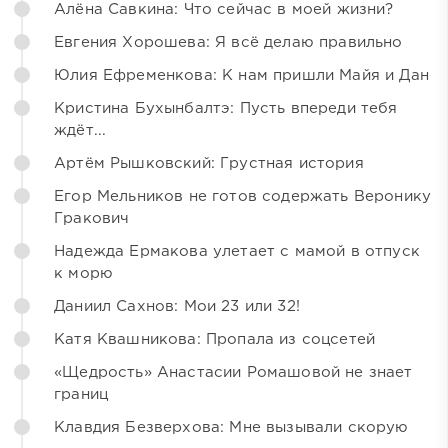
Алёна Савкина: Что сейчас в моей жизни?
Евгения Хорошева: Я всё делаю правильно
Юлия Ефременкова: К нам пришли Майя и Дан
Кристина Бухынбалтэ: Пусть впереди тебя
ждёт...
Артём Рышковский: Грустная история
Егор Мельников не готов содержать Веронику
Гракович
Надежда Ермакова улетает с мамой в отпуск
к морю
Даниил Сахнов: Мои 23 или 32!
Катя Квашникова: Пропала из соцсетей
«Щедрость» Анастасии Ромашовой не знает
границ
Клавдия Безверхова: Мне вызывали скорую