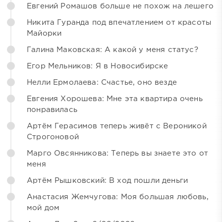
Евгений Ромашов больше не похож на лешего
Никита Гуранда под впечатлением от красоты
Майорки
Галина Маковская: А какой у меня статус?
Егор Мельников: Я в Новосибирске
Нелли Ермолаева: Счастье, оно везде
Евгения Хорошева: Мне эта квартира очень
понравилась
Артём Герасимов теперь живёт с Вероникой
Строгоновой
Марго Овсянникова: Теперь вы знаете это от
меня
Артём Рышковский: В ход пошли деньги
Анастасия Жемчугова: Моя большая любовь,
мой дом