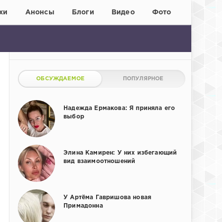
хи
Анонсы
Блоги
Видео
Фото
ОБСУЖДАЕМОЕ
ПОПУЛЯРНОЕ
Надежда Ермакова: Я приняла его
выбор
Элина Камирен: У них избегающий
вид взаимоотношений
У Артёма Гавришова новая
Примадонна