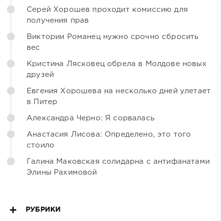
Серей Хорошев проходит комиссию для
получения прав
Виктории Романец нужно срочно сбросить
вес
Кристина Лясковец обрела в Молдове новых
друзей
Евгения Хорошева на несколько дней улетает
в Питер
Александра Черно: Я сорвалась
Анастасия Лисова: Определено, это того
стоило
Галина Маковская солидарна с антифанатами
Элины Рахимовой
РУБРИКИ