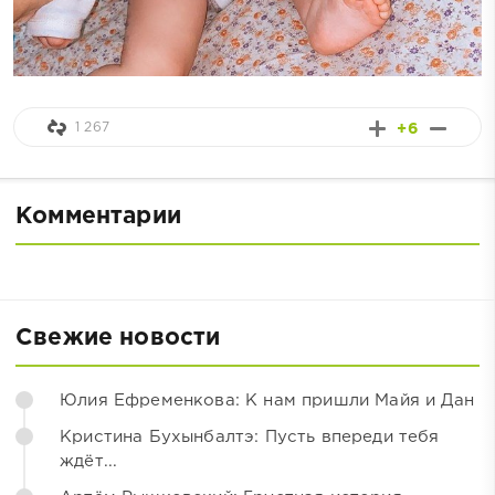
1 267
+6
Комментарии
Свежие новости
Юлия Ефременкова: К нам пришли Майя и Дан
Кристина Бухынбалтэ: Пусть впереди тебя
ждёт...