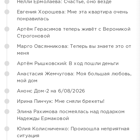
Нелли Ермолаева: Счастье, оно везде
Евгения Хорошева: Мне эта квартира очень
понравилась
Артём Герасимов теперь живёт с Вероникой
Строгоновой
Марго Овсянникова: Теперь вы знаете это от
меня
Артём Рышковский: В ход пошли деньги
Анастасия Жемчугова: Моя большая любовь,
мой дом
Анонс Дом-2 на 6/08/2026
Ирина Пинчук: Мне сняли брекеты!
Элина Рахимова посмеялась над подарком
Надежды Ермаковой
Юлия Колисниченко: Произошла неприятная
ситуация