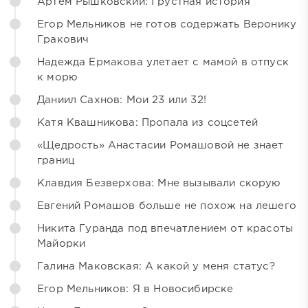
Артём Рышковский: Грустная история
Егор Мельников не готов содержать Веронику
Гракович
Надежда Ермакова улетает с мамой в отпуск
к морю
Даниил Сахнов: Мои 23 или 32!
Катя Квашникова: Пропала из соцсетей
«Щедрость» Анастасии Ромашовой не знает
границ
Клавдия Безверхова: Мне вызывали скорую
Евгений Ромашов больше не похож на лешего
Никита Гуранда под впечатлением от красоты
Майорки
Галина Маковская: А какой у меня статус?
Егор Мельников: Я в Новосибирске