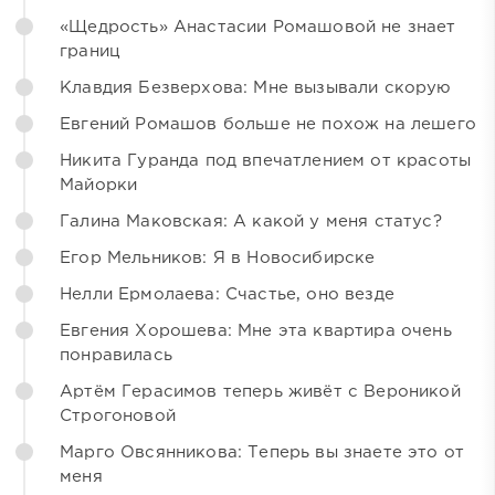
«Щедрость» Анастасии Ромашовой не знает
границ
Клавдия Безверхова: Мне вызывали скорую
Евгений Ромашов больше не похож на лешего
Никита Гуранда под впечатлением от красоты
Майорки
Галина Маковская: А какой у меня статус?
Егор Мельников: Я в Новосибирске
Нелли Ермолаева: Счастье, оно везде
Евгения Хорошева: Мне эта квартира очень
понравилась
Артём Герасимов теперь живёт с Вероникой
Строгоновой
Марго Овсянникова: Теперь вы знаете это от
меня