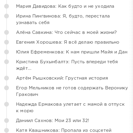
Мария Давидова: Как будто и не уходила
Ирина Пингвинова: Я, будто, перестала
узнавать себя
Алёна Савкина: Что сейчас в моей жизни?
Евгения Хорошева: Я всё делаю правильно
Юлия Ефременкова: К нам пришли Майя и Дан
Кристина Бухынбалтэ: Пусть впереди тебя
ждёт...
Артём Рышковский: Грустная история
Егор Мельников не готов содержать Веронику
Гракович
Надежда Ермакова улетает с мамой в отпуск
к морю
Даниил Сахнов: Мои 23 или 32!
Катя Квашникова: Пропала из соцсетей