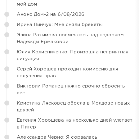
мой дом
Анонс Дом-2 на 6/08/2026
Ирина Пинчук: Мне сняли брекеты!
Элина Рахимова посмеялась над подарком
Надежды Ермаковой
Юлия Колисниченко: Произошла неприятная
ситуация
Серей Хорошев проходит комиссию для
получения прав
Виктории Романец нужно срочно сбросить
вес
Кристина Лясковец обрела в Молдове новых
друзей
Евгения Хорошева на несколько дней улетает
в Питер
Александра Черно: Я сорвалась