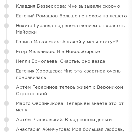
Клавдия Безверхова: Мне вызывали скорую
Евгений Ромашов больше не похож на лешего
Никита Гуранда под впечатлением от красоты
Майорки
Галина Маковская: А какой у меня статус?
Егор Мельников: Я в Новосибирске
Нелли Ермолаева: Счастье, оно везде
Евгения Хорошева: Мне эта квартира очень
понравилась
Артём Герасимов теперь живёт с Вероникой
Строгоновой
Марго Овсянникова: Теперь вы знаете это от
меня
Артём Рышковский: В ход пошли деньги
Анастасия Жемчугова: Моя большая любовь,