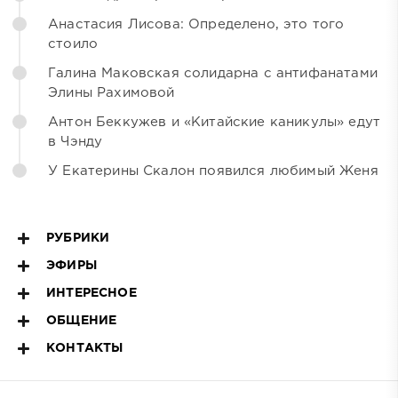
Анастасия Лисова: Определено, это того
стоило
Галина Маковская солидарна с антифанатами
Элины Рахимовой
Антон Беккужев и «Китайские каникулы» едут
в Чэнду
У Екатерины Скалон появился любимый Женя
РУБРИКИ
ЭФИРЫ
ИНТЕРЕСНОЕ
ОБЩЕНИЕ
КОНТАКТЫ