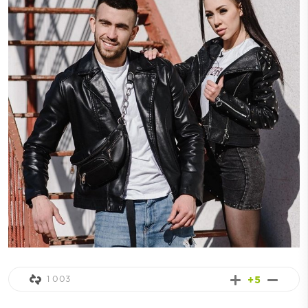
1 003
+5