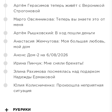
Артём Герасимов теперь живёт с Вероникой
Строгоновой
Марго Овсянникова: Теперь вы знаете это от
меня
Артём Рышковский: В ход пошли деньги
Анастасия Жемчугова: Моя большая любовь,
мой дом
Анонс Дом-2 на 6/08/2026
Ирина Пинчук: Мне сняли брекеты!
Элина Рахимова посмеялась над подарком
Надежды Ермаковой
Юлия Колисниченко: Произошла неприятная
ситуация
РУБРИКИ