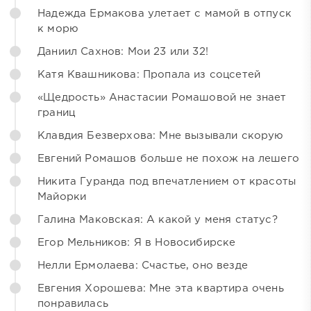
Надежда Ермакова улетает с мамой в отпуск
к морю
Даниил Сахнов: Мои 23 или 32!
Катя Квашникова: Пропала из соцсетей
«Щедрость» Анастасии Ромашовой не знает
границ
Клавдия Безверхова: Мне вызывали скорую
Евгений Ромашов больше не похож на лешего
Никита Гуранда под впечатлением от красоты
Майорки
Галина Маковская: А какой у меня статус?
Егор Мельников: Я в Новосибирске
Нелли Ермолаева: Счастье, оно везде
Евгения Хорошева: Мне эта квартира очень
понравилась