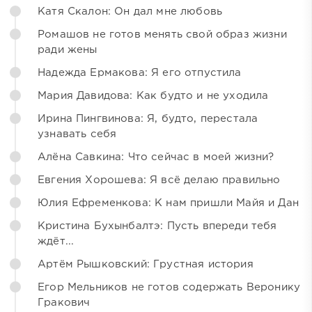
Катя Скалон: Он дал мне любовь
Ромашов не готов менять свой образ жизни
ради жены
Надежда Ермакова: Я его отпустила
Мария Давидова: Как будто и не уходила
Ирина Пингвинова: Я, будто, перестала
узнавать себя
Алёна Савкина: Что сейчас в моей жизни?
Евгения Хорошева: Я всё делаю правильно
Юлия Ефременкова: К нам пришли Майя и Дан
Кристина Бухынбалтэ: Пусть впереди тебя
ждёт...
Артём Рышковский: Грустная история
Егор Мельников не готов содержать Веронику
Гракович