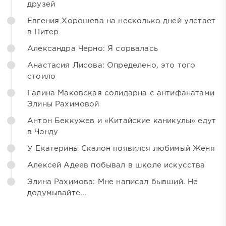
друзей
Евгения Хорошева на несколько дней улетает
в Питер
Александра Черно: Я сорвалась
Анастасия Лисова: Определено, это того
стоило
Галина Маковская солидарна с антифанатами
Элины Рахимовой
Антон Беккужев и «Китайские каникулы» едут
в Чэнду
У Екатерины Скалон появился любимый Женя
Алексей Адеев побывал в школе искусства
Элина Рахимова: Мне написал бывший. Не
додумывайте...