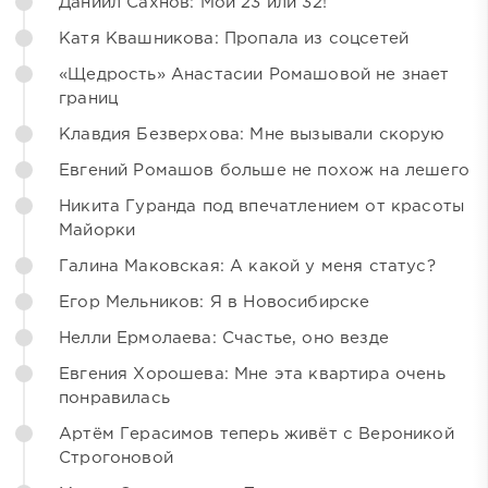
Даниил Сахнов: Мои 23 или 32!
Катя Квашникова: Пропала из соцсетей
«Щедрость» Анастасии Ромашовой не знает
границ
Клавдия Безверхова: Мне вызывали скорую
Евгений Ромашов больше не похож на лешего
Никита Гуранда под впечатлением от красоты
Майорки
Галина Маковская: А какой у меня статус?
Егор Мельников: Я в Новосибирске
Нелли Ермолаева: Счастье, оно везде
Евгения Хорошева: Мне эта квартира очень
понравилась
Артём Герасимов теперь живёт с Вероникой
Строгоновой