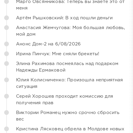
Марго Овсянникова: Теперь вы знаете это от
меня
Артём Рышковский: В ход пошли деньги
Анастасия Жемчугова: Моя большая любовь,
мой дом
Анонс Дом-2 на 6/08/2026
Ирина Пинчук: Мне сняли брекеты!
Элина Рахимова посмеялась над подарком
Надежды Ермаковой
Юлия Колисниченко: Произошла неприятная
ситуация
Серей Хорошев проходит комиссию для
получения прав
Виктории Романец нужно срочно сбросить
вес
Кристина Лясковец обрела в Молдове новых