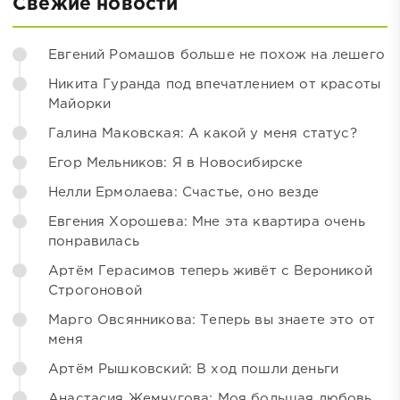
Свежие новости
Евгений Ромашов больше не похож на лешего
Никита Гуранда под впечатлением от красоты
Майорки
Галина Маковская: А какой у меня статус?
Егор Мельников: Я в Новосибирске
Нелли Ермолаева: Счастье, оно везде
Евгения Хорошева: Мне эта квартира очень
понравилась
Артём Герасимов теперь живёт с Вероникой
Строгоновой
Марго Овсянникова: Теперь вы знаете это от
меня
Артём Рышковский: В ход пошли деньги
Анастасия Жемчугова: Моя большая любовь,