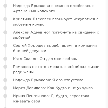
Надежда Ермакова внезапно влюбилась в
Артёма Рышковского
Кристина Лясковец планирует искупаться с
любимым ночью
Алексей Адеев мог погибнуть на свидании с
любимой
Сергей Хорошев провёл время в компании
бывшей девушки
Катя Скалон: Он дал мне любовь
Ромашов не готов менять свой образ жизни
ради жены
Надежда Ермакова: Я его отпустила
Мария Давидова: Как будто и не уходила
Ирина Пингвинова: Я, будто, перестала
узнавать себя