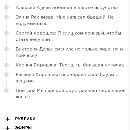
Алексей Адеев побывал в школе искусства
Элина Рахимова: Мне написал бывший. Не
додумывайте...
Сергей Хорошев: Я слишком ленивый, чтобы
стать ведущим
Виктория Дилье сменила не только лицо, но и
причёску
Ксения Бородина: Теона, ты большая умничка
Евгения Хорошева перебрала свои баулы с
вещами
Дмитрий Мещеряков обустраивает своё новое
жильё
РУБРИКИ
ЭФИРЫ