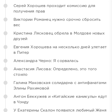
Серей Хорошев проходит комиссию для
получения прав
Виктории Романец нужно срочно сбросить
вес
Кристина Лясковец обрела в Молдове новых
друзей
Евгения Хорошева на несколько дней улетает
в Питер
Александра Черно: Я сорвалась
Анастасия Лисова: Определено, это того
стоило
Галина Маковская солидарна с антифанатами
Элины Рахимовой
Антон Беккужев и «Китайские каникулы» едут
в Чэнду
У Екатерины Скалон появился любимый Женя