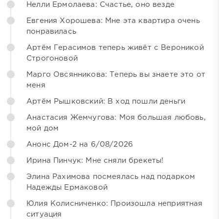
Нелли Ермолаева: Счастье, оно везде
Евгения Хорошева: Мне эта квартира очень
понравилась
Артём Герасимов теперь живёт с Вероникой
Строгоновой
Марго Овсянникова: Теперь вы знаете это от
меня
Артём Рышковский: В ход пошли деньги
Анастасия Жемчугова: Моя большая любовь,
мой дом
Анонс Дом-2 на 6/08/2026
Ирина Пинчук: Мне сняли брекеты!
Элина Рахимова посмеялась над подарком
Надежды Ермаковой
Юлия Колисниченко: Произошла неприятная
ситуация