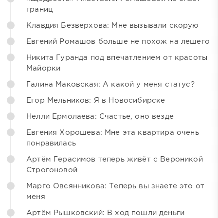
границ
Клавдия Безверхова: Мне вызывали скорую
Евгений Ромашов больше не похож на лешего
Никита Гуранда под впечатлением от красоты
Майорки
Галина Маковская: А какой у меня статус?
Егор Мельников: Я в Новосибирске
Нелли Ермолаева: Счастье, оно везде
Евгения Хорошева: Мне эта квартира очень
понравилась
Артём Герасимов теперь живёт с Вероникой
Строгоновой
Марго Овсянникова: Теперь вы знаете это от
меня
Артём Рышковский: В ход пошли деньги