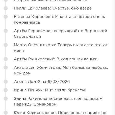
Нелли Ермолаева: Счастье, оно везде
Евгения Хорошева: Мне эта квартира очень
понравилась
Артём Герасимов теперь живёт с Вероникой
Строгоновой
Марго Овсянникова: Теперь вы знаете это от
меня
Артём Рышковский: В ход пошли деньги
Анастасия Жемчугова: Моя большая любовь,
мой дом
Анонс Дом-2 на 6/08/2026
Ирина Пинчук: Мне сняли брекеты!
Элина Рахимова посмеялась над подарком
Надежды Ермаковой
Юлия Колисниченко: Произошла неприятная