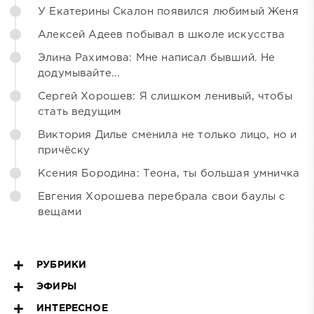
У Екатерины Скалон появился любимый Женя
Алексей Адеев побывал в школе искусства
Элина Рахимова: Мне написал бывший. Не
додумывайте...
Сергей Хорошев: Я слишком ленивый, чтобы
стать ведущим
Виктория Дилье сменила не только лицо, но и
причёску
Ксения Бородина: Теона, ты большая умничка
Евгения Хорошева перебрала свои баулы с
вещами
РУБРИКИ
ЭФИРЫ
ИНТЕРЕСНОЕ