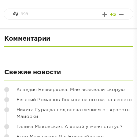
998
+5
Комментарии
Свежие новости
Клавдия Безверхова: Мне вызывали скорую
Евгений Ромашов больше не похож на лешего
Никита Гуранда под впечатлением от красоты
Майорки
Галина Маковская: А какой у меня статус?
Егор Мельников: Я в Новосибирске