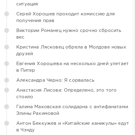
ситуация
Серей Хорошев проходит комиссию для
получения прав
Виктории Романец нужно срочно сбросить
вес
Кристина Лясковец обрела в Молдове новых
друзей
Евгения Хорошева на несколько дней улетает
в Питер
Александра Черно: Я сорвалась
Анастасия Лисова: Определено, это того
стоило
Галина Маковская солидарна с антифанатами
Элины Рахимовой
Антон Беккужев и «Китайские каникулы» едут
в Чэнду