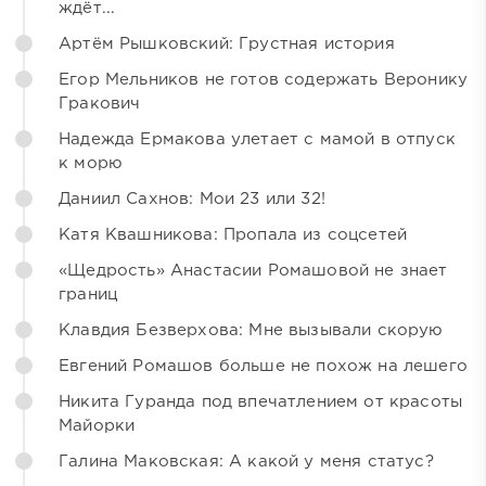
ждёт...
Артём Рышковский: Грустная история
Егор Мельников не готов содержать Веронику
Гракович
Надежда Ермакова улетает с мамой в отпуск
к морю
Даниил Сахнов: Мои 23 или 32!
Катя Квашникова: Пропала из соцсетей
«Щедрость» Анастасии Ромашовой не знает
границ
Клавдия Безверхова: Мне вызывали скорую
Евгений Ромашов больше не похож на лешего
Никита Гуранда под впечатлением от красоты
Майорки
Галина Маковская: А какой у меня статус?