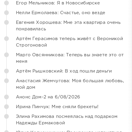
Егор Мельников: Я в Новосибирске
Нелли Ермолаева: Счастье, оно везде
Евгения Хорошева: Мне эта квартира очень
понравилась
Артём Герасимов теперь живёт с Вероникой
Строгоновой
Марго Овсянникова: Теперь вы знаете это от
меня
Артём Рышковский: В ход пошли деньги
Анастасия Жемчугова: Моя большая любовь,
мой дом
Анонс Дом-2 на 6/08/2026
Ирина Пинчук: Мне сняли брекеты!
Элина Рахимова посмеялась над подарком
Надежды Ермаковой