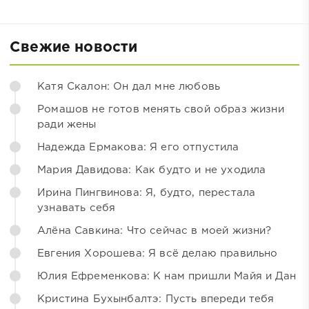
Свежие новости
Катя Скалон: Он дал мне любовь
Ромашов не готов менять свой образ жизни
ради жены
Надежда Ермакова: Я его отпустила
Мария Давидова: Как будто и не уходила
Ирина Пингвинова: Я, будто, перестала
узнавать себя
Алёна Савкина: Что сейчас в моей жизни?
Евгения Хорошева: Я всё делаю правильно
Юлия Ефременкова: К нам пришли Майя и Дан
Кристина Бухынбалтэ: Пусть впереди тебя