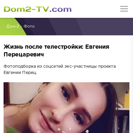
Дом-2
»
Фото
Жизнь после телестройки: Евгения
Перецаревич
Фотоподборка из соцсетей экс-участницы проекта
Евгении Перец.